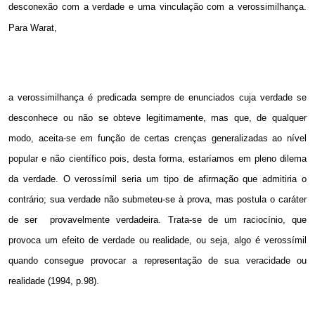
desconexão com a verdade e uma vinculação com a verossimilhança.
Para Warat,
a verossimilhança é predicada sempre de enunciados cuja verdade se
desconhece ou não se obteve legitimamente, mas que, de qualquer
modo, aceita-se em função de certas crenças generalizadas ao nível
popular e não científico pois, desta forma, estaríamos em pleno dilema
da verdade. O verossímil seria um tipo de afirmação que admitiria o
contrário; sua verdade não submeteu-se à prova, mas postula o caráter
de ser
provavelmente verdadeira. Trata-se de um raciocínio, que
provoca um efeito de verdade ou realidade, ou seja, algo é verossímil
quando consegue provocar a representação de sua veracidade ou
realidade (1994, p.98).