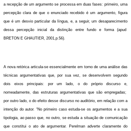
a recepção de um argumento se processa em duas fases: primeiro, uma
percepção clara de que o enunciado recebido é um argumento, figura
que é um desvio particular da língua, e, a seguir, um desaparecimento
dessa percepção inicial da distinção entre fundo e forma (apud
BRETON E GHAUTIER, 2001,p.56).
A nova retórica articula-se essencialmente em torno de uma análise das
técnicas argumentativas que, por sua vez, se desenvolvem segundo
dois eixos principais: por um lado, o do próprio discurso e,
nomeadamente, das estruturas argumentativas que são empregadas;
por outro lado, o do efeito desse discurso no auditório, em relação com a
intenção do autor. “No primeiro caso estuda-se os argumentos e a sua
tipologia, ao passo que, no outro, se estuda a situação de comunicação
que constitui o ato de argumentar. Perelman adverte claramente do