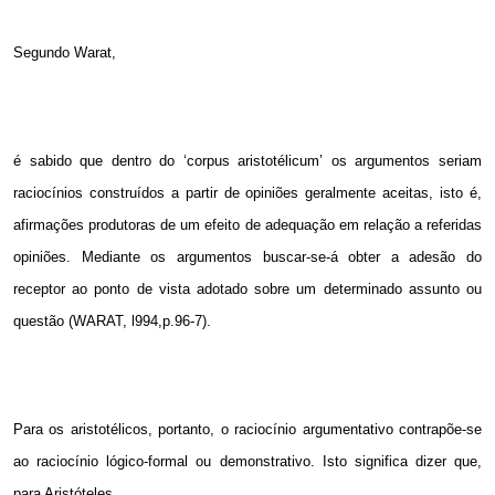
Segundo Warat,
é sabido que dentro do ‘corpus aristotélicum’ os argumentos seriam
raciocínios construídos a partir de opiniões geralmente aceitas, isto é,
afirmações produtoras de um efeito de adequação em relação a referidas
opiniões. Mediante os argumentos buscar-se-á obter a adesão do
receptor ao ponto de vista adotado sobre um determinado assunto ou
questão (WARAT, l994,p.96-7).
Para os aristotélicos, portanto, o raciocínio argumentativo contrapõe-se
ao raciocínio lógico-formal ou demonstrativo. Isto significa dizer que,
para Aristóteles,