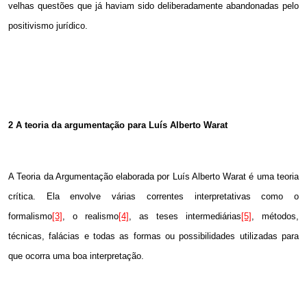
velhas questões que já haviam sido deliberadamente abandonadas pelo
positivismo jurídico.
2 A
teoria da argumentação para Luís Alberto Warat
A Teoria da Argumentação elaborada por Luís Alberto Warat é uma teoria
crítica. Ela envolve várias correntes interpretativas como o
formalismo
[3]
, o realismo
[4]
, as teses intermediárias
[5]
, métodos,
técnicas, falácias e todas as formas ou possibilidades utilizadas para
que ocorra uma boa interpretação.