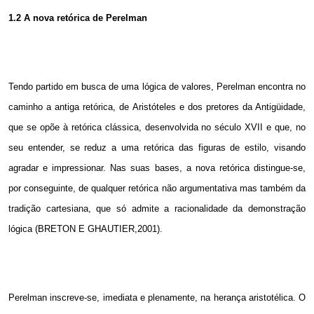
1.2 A
nova retórica de Perelman
Tendo partido em busca de uma lógica de valores, Perelman encontra no
caminho a antiga retórica, de Aristóteles e dos pretores da Antigüidade,
que se opõe à retórica clássica, desenvolvida no século XVII e que, no
seu entender, se reduz a uma retórica das figuras de estilo, visando
agradar e impressionar. Nas suas bases, a nova retórica distingue-se,
por conseguinte, de qualquer retórica não argumentativa mas também da
tradição cartesiana, que só admite a racionalidade da demonstração
lógica (BRETON E GHAUTIER,2001).
Perelman inscreve-se, imediata e plenamente, na herança aristotélica. O