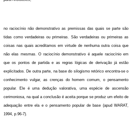
no raciocínio não demonstrativo as premissas das quais se parte são
tidas como verdadeiras ou primeiras. São verdadeiras ou primeiras as
coisas nas quais acreditamos em virtude de nenhuma outra coisa que
não elas mesmas. O raciocínio demonstrativo é aquele raciocínio em
que os pontos de partida e as regras lógicas de derivação já estão
explicitados. De outra parte, na base do silogismo retórico encontra-se o
conhecimento vulgar, as crenças do homem comum, o pensamento
popular. Ele é uma dedução valorativa, uma espécie de ascensão
cerimoniosa, na qual a conclusão é aceita porque se produz um efeito de
adequação entre ela e o pensamento popular de base (apud WARAT,
1994, p.96-7)
.