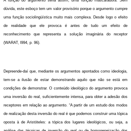
A função do argumento seria assim, uma função mascaradora. Sem
dúvida, este esboço tem um valor provisório porque o argumento cumpre
uma função sociolingüística muito mais complexa. Desde logo o efeito
de realidade que ele provoca é antes de tudo um efeito de
reconhecimento que representa a solução imaginária do receptor
(WARAT, l994, p. 96).
Depreende-daí que, mediante os argumentos apontados como ideologia,
tem-se a ilusão de estar demonstrando aquilo que não se está em
condições de demonstrar. O conteúdo ideológico do argumento provoca
uma inversão do real, suficientemente intensa, para obter a adesão dos
receptores em relação ao argumento. “A partir de um estudo dos modos
de realização desta inversão do real é que podemos construir uma tópica
oposta à de Aristóteles: a tópica dos lugares ideológicos, ou seja, a
análise das técnicas de inversão do real ou de homogeneização dos