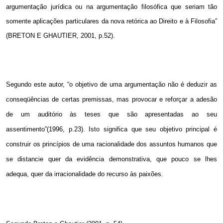
argumentação jurídica ou na argumentação filosófica que seriam tão
somente aplicações particulares da nova retórica ao Direito e à Filosofia”
(BRETON E GHAUTIER, 2001, p.52).
Segundo este autor, “o objetivo de uma argumentação não é deduzir as
conseqüências de certas premissas, mas provocar e reforçar a adesão
de um auditório às teses que são apresentadas ao seu
assentimento”(1996, p.23). Isto significa que seu objetivo principal é
construir os princípios de uma racionalidade dos assuntos humanos que
se distancie quer da evidência demonstrativa, que pouco se lhes
adequa, quer da irracionalidade do recurso às paixões.