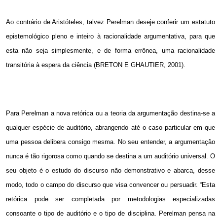
Ao contrário de Aristóteles, talvez Perelman deseje conferir um estatuto
epistemológico pleno e inteiro à racionalidade argumentativa, para que
esta não seja simplesmente, e de forma errônea, uma racionalidade
transitória à espera da ciência (BRETON E GHAUTIER, 2001).
Para Perelman a nova retórica ou a teoria da argumentação destina-se a
qualquer espécie de auditório, abrangendo até o caso particular em que
uma pessoa delibera consigo mesma. No seu entender, a argumentação
nunca é tão rigorosa como quando se destina a um auditório universal. O
seu objeto é o estudo do discurso não demonstrativo e abarca, desse
modo, todo o campo do discurso que visa convencer ou persuadir. “Esta
retórica pode ser completada por metodologias especializadas
consoante o tipo de auditório e o tipo de disciplina. Perelman pensa na