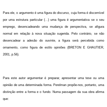
Para ele, o argumento é uma figura do discurso, cuja forma é discernível
por uma estrutura particular (…) uma figura é argumentativa se o seu
emprego, desencadeando uma mudança de perspectiva, se afigura
normal em relação à nova situação sugerida. Pelo contrário, se não
desencadear a adesão do ouvinte, a figura será percebida como
ornamento, como figura de estilo opiniões (BRETON E GHAUTIER,
2001, p.56).
Para este autor argumentar é preparar, apresentar uma tese ou uma
opinião de uma determinada forma. Perelman propõe-nos, portanto, uma
distinção entre a forma e o fundo. Numa passagem da sua obra afirma
que: