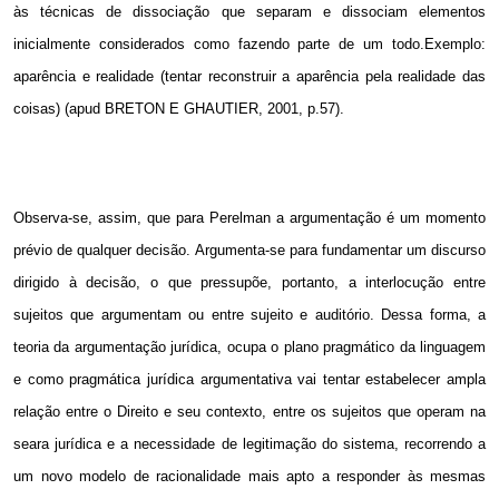
às técnicas de dissociação que separam e dissociam elementos
inicialmente considerados como fazendo parte de um todo.Exemplo:
aparência e realidade (tentar reconstruir a aparência pela realidade das
coisas) (apud BRETON E GHAUTIER, 2001, p.57).
Observa-se, assim, que para Perelman a argumentação é um momento
prévio de qualquer decisão. Argumenta-se para fundamentar um discurso
dirigido à decisão, o que pressupõe, portanto, a interlocução entre
sujeitos que argumentam ou entre sujeito e auditório. Dessa forma, a
teoria da argumentação jurídica, ocupa o plano pragmático da linguagem
e como pragmática jurídica argumentativa vai tentar estabelecer ampla
relação entre o Direito e seu contexto, entre os sujeitos que operam na
seara jurídica e a necessidade de legitimação do sistema, recorrendo a
um novo modelo de racionalidade mais apto a responder às mesmas