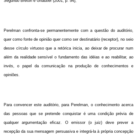
Segundo Breton e Ghautier (2001, p. 54),
Perelman confronta-se permanentemente com a questão do auditório,
quer como fonte de opinião quer como ser destinatário (receptor), no seio
desse círculo virtuoso que a retórica inicia, ao deixar de procurar num
além da realidade sensível o fundamento das idéias e ao reabilitar, ao
invés, o papel da comunicação na produção de conhecimentos e
opiniões.
Para convencer este auditório, para Perelman, o conhecimento acerca
das pessoas que se pretende conquistar é uma condição prévia de
qualquer argumentação eficaz. O emissor (o juiz) deve prever a
recepção da sua mensagem persuasiva e integrá-la à própria concepção