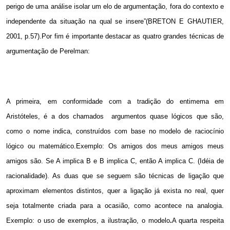
perigo de uma análise isolar um elo de argumentação, fora do contexto e
independente da situação na qual se insere”(BRETON E GHAUTIER,
2001, p.57).Por fim é importante destacar as quatro grandes técnicas de
argumentação de Perelman:
A primeira, em conformidade com a tradição do entimema em
Aristóteles, é a dos chamados
argumentos quase lógicos que são,
como o nome indica, construídos com base no modelo de raciocínio
lógico ou matemático.Exemplo: Os amigos dos meus amigos meus
amigos são. Se A implica B e B implica C, então A implica C. (Idéia de
racionalidade). As duas que se seguem são técnicas de ligação que
aproximam elementos distintos, quer a ligação já exista no real, quer
seja totalmente criada para a ocasião, como acontece na analogia.
Exemplo: o uso de exemplos, a ilustração, o modelo
.
A quarta respeita