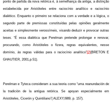
ponto de partida da nova retórica é, à semelhança da antiga, a distinção
estabelecida por Aristóteles entre raciocínio analítico e raciocínio
dialético. Enquanto o primeiro se relaciona com a verdade e a lógica, o
segundo parte de premissas constituídas pelas opiniões geralmente
aceitas e simplesmente verossímeis, visando deduzir e provocar outras
teses. “É essa dialética que Perelman pretende prolongar e renovar,
procurando, como Aristóteles o fizera, regras equivalentes, nesse
domínio, às regras válidas para o raciocínio analítico”
[2]
(BRETON E
GHAUTIER, 2001,p.51).
Perelman e Tyteca consideram a sua teoria como “uma reanundación de
la tradición de la antigua retórica. Se apoyan especialmente em
Aristóteles, Cicerón y Quintiliano”( ALEXY,l989, p. 157).