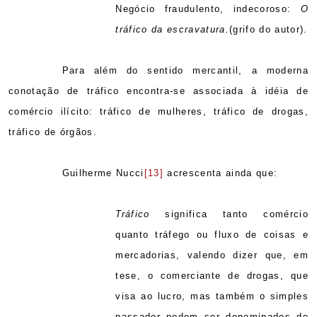
Negócio fraudulento, indecoroso:
O
tráfico da escravatura.
(grifo do autor).
Para além do sentido mercantil, a moderna
conotação de tráfico encontra-se associada à idéia de
comércio ilícito: tráfico de mulheres, tráfico de drogas,
tráfico de órgãos.
Guilherme Nucci
[13]
acrescenta ainda que:
Tráfico
significa tanto comércio
quanto tráfego ou fluxo de coisas e
mercadorias, valendo dizer que, em
tese, o comerciante de drogas, que
visa ao lucro, mas também o simples
passador podem ser denominados de