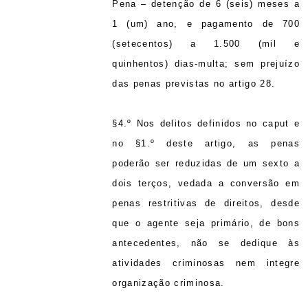
Pena – detenção de 6 (seis) meses a
1 (um) ano, e pagamento de 700
(setecentos) a 1.500 (mil e
quinhentos) dias-multa; sem prejuízo
das penas previstas no artigo 28.
§4.º Nos delitos definidos no caput e
no §1.º deste artigo, as penas
poderão ser reduzidas de um sexto a
dois terços, vedada a conversão em
penas restritivas de direitos, desde
que o agente seja primário, de bons
antecedentes, não se dedique às
atividades criminosas nem integre
organização criminosa.