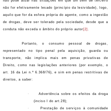
não pode atuar nas situações em que um bem de terceiro
não for efetivamente lesado (princípio da lesividade), logo,
aquilo que for da esfera própria do agente, como a ingestão
de drogas, deve ser tolerado pela sociedade, desde que a
conduta não exceda o âmbito do próprio autor
[2]
.
Portanto, o consumo pessoal de drogas,
representado no tipo penal pela aquisição, guarda ou
transporte, não implica mais em penas privativas de
Direito, como nas legislações anteriores (por exemplo, o
art. 16 da Lei n.º 6.368/76), e sim em penas restritivas de
direitos, a saber:
·
Advertência sobre os efeitos da droga
(inciso I do art.28);
·
Prestação de serviços à comunidade