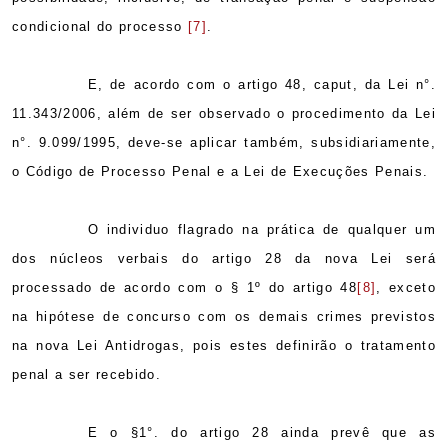
condicional do processo
[7]
.
E, de acordo com o artigo 48, caput, da Lei n°.
11.343/2006, além de ser observado o procedimento da Lei
n°. 9.099/1995, deve-se aplicar também, subsidiariamente,
o Código de Processo Penal e a Lei de Execuções Penais.
O individuo flagrado na prática de qualquer um
dos núcleos verbais do artigo 28 da nova Lei será
processado de acordo com o § 1º do artigo 48
[8]
, exceto
na hipótese de concurso com os demais crimes previstos
na nova Lei Antidrogas, pois estes definirão o tratamento
penal a ser recebido.
E o §1°. do artigo 28 ainda prevê que as