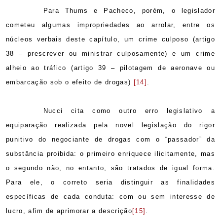
Para Thums e Pacheco, porém, o legislador
cometeu algumas impropriedades ao arrolar, entre os
núcleos verbais deste capítulo, um crime culposo (artigo
38 – prescrever ou ministrar culposamente) e um crime
alheio ao tráfico (artigo 39 – pilotagem de aeronave ou
embarcação sob o efeito de drogas)
[14]
.
Nucci cita como outro erro legislativo a
equiparação realizada pela novel legislação do rigor
punitivo do negociante de drogas com o “passador” da
substância proibida: o primeiro enriquece ilicitamente, mas
o segundo não; no entanto, são tratados de igual forma.
Para ele, o correto seria distinguir as finalidades
específicas de cada conduta: com ou sem interesse de
lucro, afim de aprimorar a descrição
[15]
.