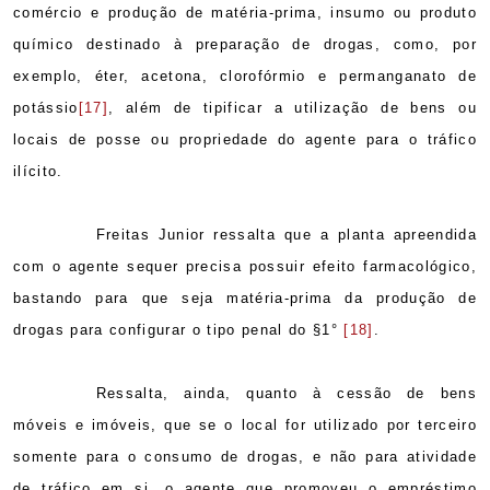
comércio e produção de matéria-prima, insumo ou produto
químico destinado à preparação de drogas, como, por
exemplo, éter, acetona, clorofórmio e permanganato de
potássio
[17]
, além de tipificar a utilização de bens ou
locais de posse ou propriedade do agente para o tráfico
ilícito.
Freitas Junior ressalta que a planta apreendida
com o agente sequer precisa possuir efeito farmacológico,
bastando para que seja matéria-prima da produção de
drogas para configurar o tipo penal do §1°
[18]
.
Ressalta, ainda, quanto à cessão de bens
móveis e imóveis, que se o local for utilizado por terceiro
somente para o consumo de drogas, e não para atividade
de tráfico em si, o agente que promoveu o empréstimo