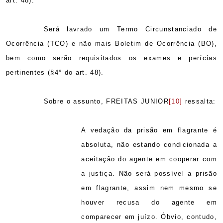
art. 48).
Será lavrado um Termo Circunstanciado de
Ocorrência (TCO) e não mais Boletim de Ocorrência (BO),
bem como serão requisitados os exames e perícias
pertinentes (§4° do art. 48).
Sobre o assunto, FREITAS JUNIOR
[10]
ressalta:
A vedação da prisão em flagrante é
absoluta, não estando condicionada a
aceitação do agente em cooperar com
a justiça. Não será possível a prisão
em flagrante, assim nem mesmo se
houver recusa do agente em
comparecer em juízo. Óbvio, contudo,