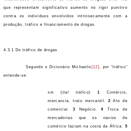
que representam significativo aumento no rigor punitivo
contra os indivíduos envolvidos intrinsecamente com a
produção, tráfico e financiamento de drogas.
4.3.1 Do tráfico de drogas
Segundo o Dicionário Michaelis
[12]
, por “tráfico”
entende-se:
sm
(
ital tráfico
)
1
Comércio,
mercancia, trato mercantil.
2
Ato de
comerciar.
3
Negócio.
4
Troca de
mercadorias que os navios de
comércio faziam na costa da África.
5