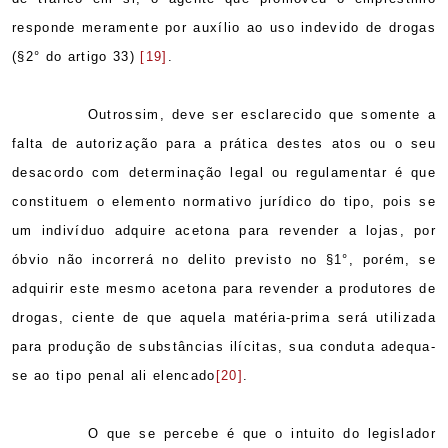
responde meramente por auxílio ao uso indevido de drogas
(§2° do artigo 33)
[19]
.
Outrossim, deve ser esclarecido que somente a
falta de autorização para a prática destes atos ou o seu
desacordo com determinação legal ou regulamentar é que
constituem o elemento normativo jurídico do tipo, pois se
um indivíduo adquire acetona para revender a lojas, por
óbvio não incorrerá no delito previsto no §1°, porém, se
adquirir este mesmo acetona para revender a produtores de
drogas, ciente de que aquela matéria-prima será utilizada
para produção de substâncias ilícitas, sua conduta adequa-
se ao tipo penal ali elencado
[20]
.
O que se percebe é que o intuito do legislador