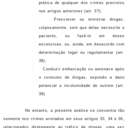
prática de qualquer dos crimes previstos
nos artigos anteriores (art. 37);
·
Prescrever ou ministrar drogas,
culposamente, sem que delas necessite o
paciente, ou fazê-lo em doses
excessivas, ou, ainda, em desacordo com
determinação legal ou regulamentar (art.
38);
·
Conduzir embarcação ou aeronave após
o consumo de drogas, expondo a dano
potencial a incolumidade de outrem (art.
39).
No entanto, a presente análise se concentra tão
somente nos crimes arrolados em seus artigos 33, 34 e 36,
relacionados diretamente ao tráfico de drogas, uma vez