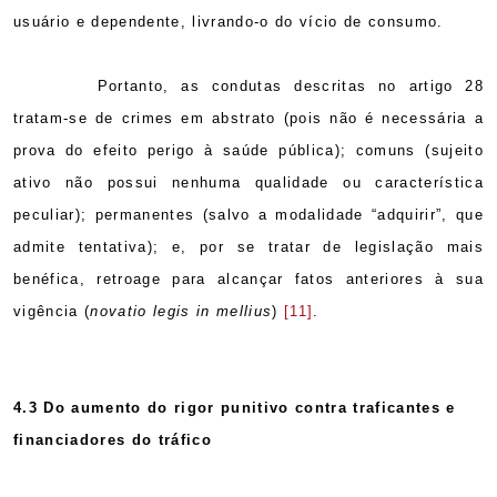
usuário e dependente, livrando-o do vício de consumo.
Portanto, as condutas descritas no artigo 28
tratam-se de crimes em abstrato (pois não é necessária a
prova do efeito perigo à saúde pública); comuns (sujeito
ativo não possui nenhuma qualidade ou característica
peculiar); permanentes (salvo a modalidade “adquirir”, que
admite tentativa); e, por se tratar de legislação mais
benéfica, retroage para alcançar fatos anteriores à sua
vigência (
novatio legis in mellius
)
[11]
.
4.3 Do aumento do rigor punitivo contra traficantes e
financiadores do tráfico