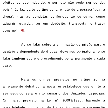
efeitos do uso indevido, e por isto não pode ser detido,
pois “não faz parte do tipo penal o fato de a pessoa ‘usar a
droga’, mas as condutas periféricas ao consumo, como
adquirir, guardar, ter em depósito, transportar e trazer
consigo”
.
[6]
.
Ao se falar sobre a eliminação de prisão para o
usuário e dependente de drogas, devemos obrigatoriamente
falar também sobre o procedimento penal pertinente a cada
caso.
Para os crimes previstos no artigo 28, já
amplamente debatido, a nova lei estabelece que o rito a
ser seguido seja o rito sumário dos Juizados Especiais
Criminais, previsto na Lei n°. 9.099/1995, havendo a
possibilidade, inclusive, de transação penal e suspensão