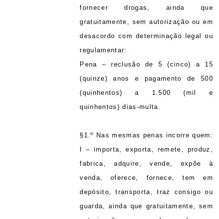
fornecer drogas, ainda que
gratuitamente, sem autorização ou em
desacordo com determinação legal ou
regulamentar:
Pena – reclusão de 5 (cinco) a 15
(quinze) anos e pagamento de 500
(quinhentos) a 1.500 (mil e
quinhentos) dias-multa.
§1.º Nas mesmas penas incorre quem:
I – importa, exporta, remete, produz,
fabrica, adquire, vende, expõe à
venda, oferece, fornece, tem em
depósito, transporta, traz consigo ou
guarda, ainda que gratuitamente, sem