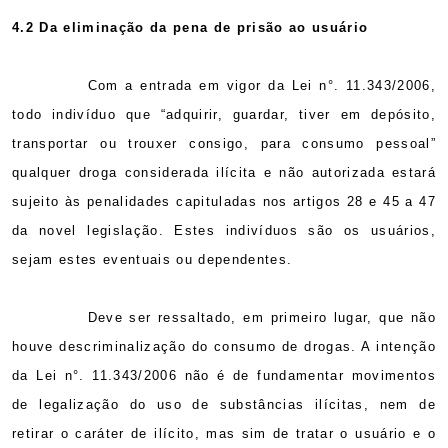
Email
4.2 Da eliminação da pena de prisão ao usuário
Com a entrada em vigor da Lei n°. 11.343/2006,
todo indivíduo que “adquirir, guardar, tiver em depósito,
transportar ou trouxer consigo, para consumo pessoal”
qualquer droga considerada ilícita e não autorizada estará
sujeito às penalidades capituladas nos artigos 28 e
45 a
47
da novel legislação. Estes indivíduos são os usuários,
sejam estes eventuais ou dependentes.
Deve ser ressaltado, em primeiro lugar, que não
houve descriminalização do consumo de drogas. A intenção
da Lei n°. 11.343/2006 não é de fundamentar movimentos
de legalização do uso de substâncias ilícitas, nem de
retirar o caráter de ilícito, mas sim de tratar o usuário e o