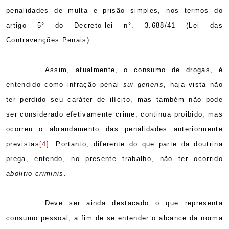
penalidades de multa e prisão simples, nos termos do
artigo 5° do Decreto-lei n°. 3.688/41 (Lei das
Contravenções Penais).
Assim, atualmente, o consumo de drogas, é
entendido como infração penal
sui generis
, haja vista não
ter perdido seu caráter de ilícito, mas também não pode
ser considerado efetivamente crime; continua proibido, mas
ocorreu o abrandamento das penalidades anteriormente
previstas
[4]
. Portanto, diferente do que parte da doutrina
prega, entendo, no presente trabalho, não ter ocorrido
abolitio criminis
.
Deve ser ainda destacado o que representa
consumo pessoal, a fim de se entender o alcance da norma