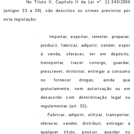
No Título II, Capítulo II da Lei n°. 11.343/2006
(artigos
33 a
39), são descritos os crimes previstos por
esta legislação:
·
Importar, exportar, remeter, preparar,
produzir, fabricar, adquirir, vender, expor
à venda, oferecer, ter em depósito,
transportar, trazer consigo, guardar,
prescrever, ministrar, entregar a consumo
ou fornecer drogas, ainda que
gratuitamente, sem autorização ou em
desacordo com determinação legal ou
regulamentar (art. 33);
·
Fabricar, adquirir, utilizar, transportar,
oferecer, vender, distribuir, entregar a
qualquer título, possuir, guardar ou