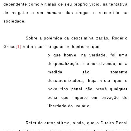
dependente como vítimas de seu próprio vício, na tentativa
de resgatar o ser humano das drogas e reinseri-lo na
sociedade.
Sobre a polêmica da descriminalização, Rogério
Greco
[1]
reitera com singular brilhantismo que:
o que houve, na verdade, foi uma
despenalização, melhor dizendo, uma
medida tão somente
descarcerizadora, haja vista que o
novo tipo penal não prevê qualquer
pena que importe em privação de
liberdade do usuário
.
Referido autor afirma, ainda, que o Direito Penal