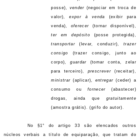
posse),
vender
(negociar em troca de
valor),
expor à venda
(exibir para
venda),
oferecer
(tornar disponível),
ter em depósito
(posse protegida),
transportar
(levar, conduzir),
trazer
consigo
(trazer consigo, junto ao
corpo),
guardar
(tomar conta, zelar
para terceiro),
prescrever
(receitar),
ministrar
(aplicar),
entregar
(ceder) a
consumo ou
fornecer
(abastecer)
drogas, ainda que
gratuitamente
(amostra grátis). (grifo do autor).
No §1° do artigo 33 são elencados outros
núcleos verbais a título de equiparação, que tratam do