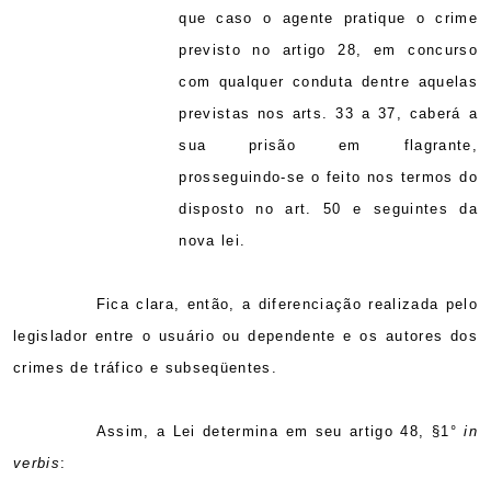
que caso o agente pratique o crime
previsto no artigo 28, em concurso
com qualquer conduta dentre aquelas
previstas nos arts.
33 a
37, caberá a
sua prisão em flagrante,
prosseguindo-se o feito nos termos do
disposto no art. 50 e seguintes da
nova lei.
Fica clara, então, a diferenciação realizada pelo
legislador entre o usuário ou dependente e os autores dos
crimes de tráfico e subseqüentes.
Assim, a Lei determina em seu artigo 48, §1°
in
verbis
: