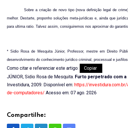
Sobre a criação de novo tipo (nova definição legal de crime
melhor. Destarte, proponho soluções meta-jurídicas e, ainda que jurídic
para ultima ratio. Talvez assim, consiguiremos nos aproximar do garantis
* Sidio Rosa de Mesquita Júnior, Professor, mestre em Direito Públ
desenvolvimento do conhecimento jurídico criminal, processual e jusfilos
Como citar e referenciar este artigo:
Copiar
JÚNIOR, Sidio Rosa de Mesquita.
Furto perpetrado com a 
Investidura, 2009. Disponível em:
https://investidura.com.br
de-computadores/
Acesso em: 07 ago. 2026
Compartilhe: