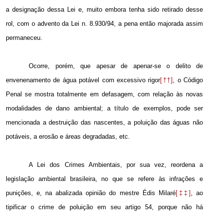
a designação dessa Lei e, muito embora tenha sido retirado desse
rol, com o advento da Lei n. 8.930/94, a pena então majorada assim
permaneceu.
Ocorre, porém, que apesar de apenar-se o delito de
envenenamento de água potável com excessivo rigor
[††]
, o Código
Penal se mostra totalmente em defasagem, com relação às novas
modalidades de dano ambiental; a título de exemplos, pode ser
mencionada a destruição das nascentes, a poluição das águas não
potáveis, a erosão e áreas degradadas, etc.
A Lei dos Crimes Ambientais, por sua vez, reordena a
legislação ambiental brasileira, no que se refere às infrações e
punições, e, na abalizada opinião do mestre Édis Milaré
[‡‡]
, ao
tipificar o crime de poluição em seu artigo 54, porque não há