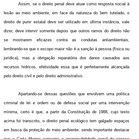
Assim, se o direito penal deve atuar como resposta social à
lesão ao meio ambiente, em face da natureza do bem tutelado, o
direito de punir estatal deve ser utilizado em última instância, vale
dizer, deve intervir somente depois que outros ramos do direito não
se mostrarem eficazes contra as condutas antiambientais,
lembrando-se que o escopo maior não é a sanção à pessoa (física ou
jurídica), mas a obrigação reparatória dos danos causados aos
recursos hídricos, efetividade essa que é perfeitamente alcançada
pelo direito civil e pelo direito administrativo.
Apartando-se dessas questões que envolvem uma política
criminal de lei e ordem ou de defesa social por uma intervenção
mínima, certo é que, a partir da Constituição de 1988, cujo texto
acima foi transcrito, o direito penal ecológico tem galgado espaços
em busca da proteção do meio ambiente, sendo importante destacar
que a Carta Magna consagra a responsabilidade penal da pessoa