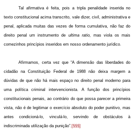
Tal afirmativa é feita, pois a tripla penalidade inserida no
texto constitucional acima transcrito, vale dizer, civil, administrativa e
penal, aplicada muitas das vezes de forma cumulativa, não faz do
direito penal um instrumento de
ultima ratio,
mas viola os mais
comezinhos princípios inseridos em nosso ordenamento jurídico.
Afirmamos, certa vez que “A dimensão das liberdades do
cidadão na Constituição Federal de 1988 não deixa margem a
dúvidas de que não há mais espaço no direito penal moderno para
uma política criminal intervencionista. A função dos princípios
constitucionais penais, ao contrário do que possa parecer a primeira
vista, não é de legitimar o exercício absoluto do poder punitivo, mas
antes condicioná-lo, vinculá-lo, servindo de obstáculos à
indiscriminada utilização da punição”.
[§§§]