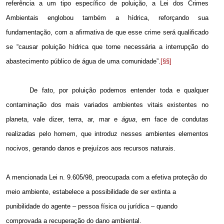
referência a um tipo específico de poluição, a Lei dos Crimes
Ambientais englobou também a hídrica, reforçando sua
fundamentação, com a afirmativa de que esse crime será qualificado
se “causar poluição hídrica que torne necessária a interrupção do
abastecimento público de água de uma comunidade”.
[§§]
De fato, por poluição podemos entender toda e qualquer
contaminação dos mais variados ambientes vitais existentes no
planeta, vale dizer, terra, ar, mar e
água
, em face de condutas
realizadas pelo homem, que introduz nesses ambientes elementos
nocivos, gerando danos e prejuízos aos recursos naturais.
A mencionada Lei n. 9.605/98, preocupada com a efetiva proteção do
meio ambiente, estabelece a possibilidade de ser extinta a
punibilidade do agente – pessoa física ou jurídica – quando
comprovada a recuperação do dano ambiental.