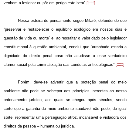
venham a lesionar ou pôr em perigo este bem”.
[†††]
Nessa esteira de pensamento segue Milaré, defendendo que
“preservar e restabelecer o equilíbrio ecológico em nossos dias é
questão de vida ou morte” e, ao ressaltar o valor dado pelo legislador
constitucional à questão ambiental, conclui que “arranhada estaria a
dignidade do direito penal caso não acudisse a esse verdadeiro
clamor social pela criminalização das condutas antiecológicas”.
[‡‡‡]
Porém, deve-se advertir que a proteção penal do meio
ambiente não pode se sobrepor aos princípios inerentes ao nosso
ordenamento jurídico, aos quais se chegou após séculos, sendo
certo que a garantia do meio ambiente saudável não pode, de igual
sorte, representar uma perseguição atroz, incansável e violadora dos
direitos da pessoa – humana ou jurídica.