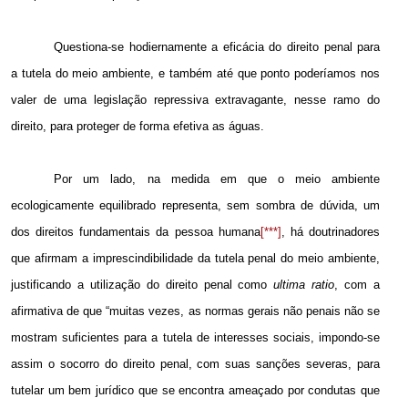
Questiona-se hodiernamente a eficácia do direito penal para
a tutela do meio ambiente, e também até que ponto poderíamos nos
valer de uma legislação repressiva extravagante, nesse ramo do
direito, para proteger de forma efetiva as águas.
Por um lado, na medida em que o meio ambiente
ecologicamente equilibrado representa, sem sombra de dúvida, um
dos direitos fundamentais da pessoa humana
[***]
, há doutrinadores
que afirmam a imprescindibilidade da tutela penal do meio ambiente,
justificando a utilização do direito penal como
ultima ratio
, com a
afirmativa de que “muitas vezes, as normas gerais não penais não se
mostram suficientes para a tutela de interesses sociais, impondo-se
assim o socorro do direito penal, com suas sanções severas, para
tutelar um bem jurídico que se encontra ameaçado por condutas que