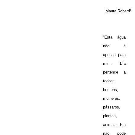
Maura Roberti*
“Esta água
não é
apenas para
mim. Ela
pertence a
todos:
homens,
mulheres,
pássaros,
plantas,
animais. Ela
não pode