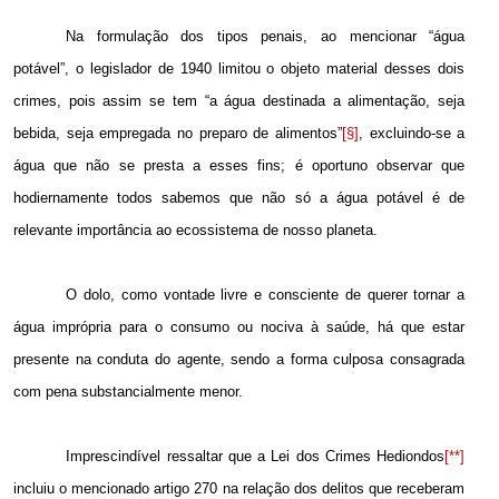
Na formulação dos tipos penais, ao mencionar “água
potável”, o legislador de 1940 limitou o objeto material desses dois
crimes, pois assim se tem “a água destinada a alimentação, seja
bebida, seja empregada no preparo de alimentos”
[§]
, excluindo-se a
água que não se presta a esses fins; é oportuno observar que
hodiernamente todos sabemos que não só a água potável é de
relevante importância ao ecossistema de nosso planeta.
O dolo, como vontade livre e consciente de querer tornar a
água imprópria para o consumo ou nociva à saúde, há que estar
presente na conduta do agente, sendo a forma culposa consagrada
com pena substancialmente menor.
Imprescindível ressaltar que a Lei dos Crimes Hediondos
[**]
incluiu o mencionado artigo 270 na relação dos delitos que receberam