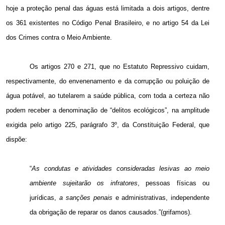
hoje a proteção penal das águas está limitada a dois artigos, dentre
os 361 existentes no Código Penal Brasileiro, e no artigo 54 da Lei
dos Crimes contra o Meio Ambiente.
Os artigos 270 e 271, que no Estatuto Repressivo cuidam,
respectivamente, do envenenamento e da corrupção ou poluição de
água potável, ao tutelarem a saúde pública, com toda a certeza não
podem receber a denominação de “delitos ecológicos”, na amplitude
exigida pelo artigo 225, parágrafo 3º, da Constituição Federal, que
dispõe:
“
As condutas e atividades consideradas lesivas ao meio
ambiente sujeitarão os infratores
, pessoas físicas ou
jurídicas,
a sanções penais
e administrativas, independente
da obrigação de reparar os danos causados.”(grifamos).