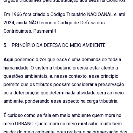
órgãos tributantes pela substituição aos seus funcionários.
Em 1966 fora criado o Código Tributário NACIOANAL e, até
2024, ainda NÃO temos o Código de Defesa dos
Contribuintes. Pasmem!!!
5 – PRINCÍPIO DA DEFESA DO MEIO AMBIENTE
Aqui
podemos dizer que essa é uma demanda de toda a
humanidade. O sistema tributário precisa estar atento a
questões ambientais, e, nesse contexto, esse princípio
permite que os tributos possam considerar a preservação
ou a deterioração que determinada atividade gera ao meio
ambiente, ponderando esse aspecto na carga tributária.
É curioso como se fala em meio ambiente quem mora no
meio URBANO. Quem mora no meio rural sabe muito bem
cuidar do meio ambiente, pois pratica-o na preservação das