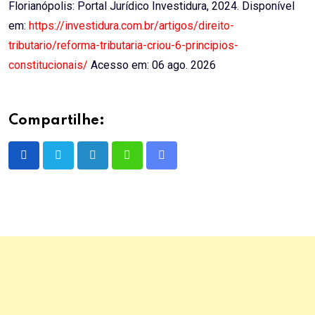
Florianópolis: Portal Jurídico Investidura, 2024. Disponível
em:
https://investidura.com.br/artigos/direito-
tributario/reforma-tributaria-criou-6-principios-
constitucionais/
Acesso em: 06 ago. 2026
Compartilhe:
LinkedIn
Whatsapp
Share
via
Email