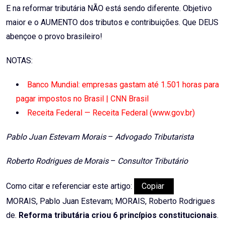
E na reformar tributária NÃO está sendo diferente. Objetivo
maior e o AUMENTO dos tributos e contribuições. Que DEUS
abençoe o provo brasileiro!
NOTAS:
Banco Mundial: empresas gastam até 1.501 horas para
pagar impostos no Brasil | CNN Brasil
Receita Federal — Receita Federal (www.gov.br)
Pablo Juan Estevam Morais
–
Advogado Tributarista
Roberto Rodrigues de Morais
–
Consultor Tributário
Como citar e referenciar este artigo:
Copiar
MORAIS, Pablo Juan Estevam; MORAIS, Roberto Rodrigues
de.
Reforma tributária criou 6 princípios constitucionais
.