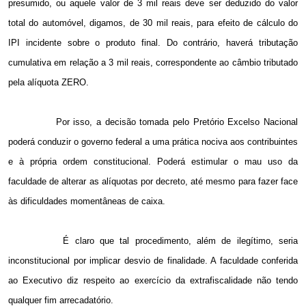
presumido, ou aquele valor de 3 mil reais deve ser deduzido do valor
total do automóvel, digamos, de 30 mil reais, para efeito de cálculo do
IPI incidente sobre o produto final. Do contrário, haverá tributação
cumulativa em relação a 3 mil reais, correspondente ao câmbio tributado
pela alíquota ZERO.
Por isso, a decisão tomada pelo Pretório Excelso Nacional
poderá conduzir o governo federal a uma prática nociva aos contribuintes
e à própria ordem constitucional. Poderá estimular o mau uso da
faculdade de alterar as alíquotas por decreto, até mesmo para fazer face
às dificuldades momentâneas de caixa.
É claro que tal procedimento, além de ilegítimo, seria
inconstitucional por implicar desvio de finalidade. A faculdade conferida
ao Executivo diz respeito ao exercício da extrafiscalidade não tendo
qualquer fim arrecadatório.