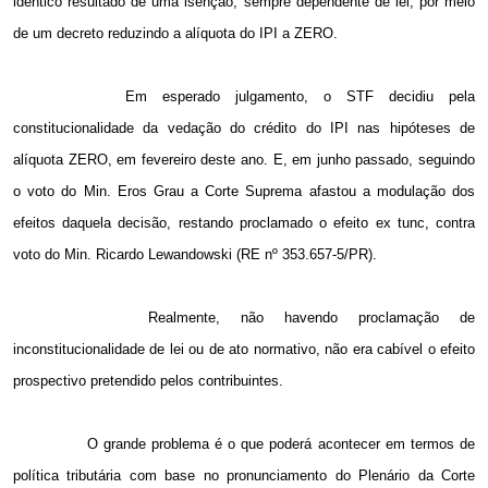
idêntico resultado de uma isenção, sempre dependente de lei, por meio
de um decreto reduzindo a alíquota do IPI a ZERO.
Em esperado julgamento, o STF decidiu pela
constitucionalidade da vedação do crédito do IPI nas hipóteses de
alíquota ZERO, em fevereiro deste ano. E, em junho passado, seguindo
o voto do Min. Eros Grau a Corte Suprema afastou a modulação dos
efeitos daquela decisão, restando proclamado o efeito ex tunc, contra
voto do Min. Ricardo Lewandowski (RE nº 353.657-5/PR).
Realmente, não havendo proclamação de
inconstitucionalidade de lei ou de ato normativo, não era cabível o efeito
prospectivo pretendido pelos contribuintes.
O grande problema é o que poderá acontecer em termos de
política tributária com base no pronunciamento do Plenário da Corte