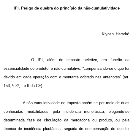
Email
IPI. Perigo de quebra do princípio da não-cumulatividade
Kiyoshi Harada*
O IPI, além de imposto seletivo, em função da
essencialidade do produto, é não-cumulativo, “compensando-se o que for
devido em cada operação com o montante cobrado nas anteriores” (art.
153, § 3º, I e II da CF).
A não-cumulatividade do imposto obtém-se por meio de duas
conhecidas modalidades: pela incidência monofásica, elegendo-se
determinada fase de circulação da mercadoria ou produto, ou pela
técnica de incidência plurifásica, seguida de compensação do que foi