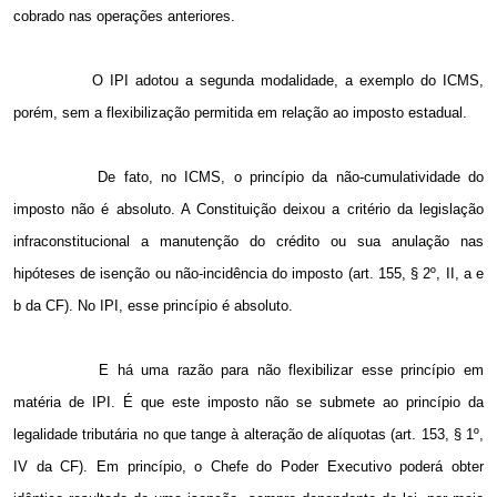
cobrado nas operações anteriores.
O IPI adotou a segunda modalidade, a exemplo do ICMS,
porém, sem a flexibilização permitida em relação ao imposto estadual.
De fato, no ICMS, o princípio da não-cumulatividade do
imposto não é absoluto. A Constituição deixou a critério da legislação
infraconstitucional a manutenção do crédito ou sua anulação nas
hipóteses de isenção ou não-incidência do imposto (art. 155, § 2º, II, a e
b da CF). No IPI, esse princípio é absoluto.
E há uma razão para não flexibilizar esse princípio em
matéria de IPI. É que este imposto não se submete ao princípio da
legalidade tributária no que tange à alteração de alíquotas (art. 153, § 1º,
IV da CF). Em princípio, o Chefe do Poder Executivo poderá obter