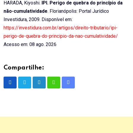
HARADA, Kiyoshi.
IPI. Perigo de quebra do princípio da
não-cumulatividade
. Florianópolis: Portal Jurídico
Investidura, 2009. Disponível em:
https://investidura.com.br/artigos/direito-tributario/ipi-
perigo-de-quebra-do-principio-da-nao-cumulatividade/
Acesso em: 08 ago. 2026
Compartilhe:
LinkedIn
Whatsapp
Share
via
Email