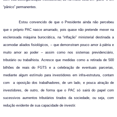
“pânico” permanentes.
Estou convencido de que o Presidente ainda não percebeu
que o próprio PAC nasce amarrado, pois quase não pretende mexer na
esclerosada máquina burocrática, na “inflação” ministerial destinada a
acomodar aliados fisiológicos, – que demonstram pouco amor à pátria e
muito amor ao poder – assim como nos sistemas previdenciário,
tributário ou trabalhista. Acresce que medidas como a retirada de 500
bilhões de reais do FGTS e a celebração de eventuais parcerias,
mediante algum estímulo para investidores em infra-estrutura, contam
com
a oposição dos trabalhadores, de um lado, e pouca atração de
investidores, de outro, de forma que o PAC só sairá do papel com
sucessivos aumentos tributários tirados da sociedade, ou seja, com
redução evidente de sua capacidade de investir.