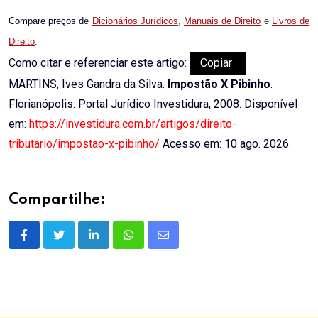
Compare preços de
Dicionários Jurídicos
,
Manuais de Direito
e
Livros de
Direito
.
Como citar e referenciar este artigo:
Copiar
MARTINS, Ives Gandra da Silva.
Impostão X Pibinho
.
Florianópolis: Portal Jurídico Investidura, 2008. Disponível
em:
https://investidura.com.br/artigos/direito-
tributario/impostao-x-pibinho/
Acesso em: 10 ago. 2026
Compartilhe:
LinkedIn
Whatsapp
Share
via
Email