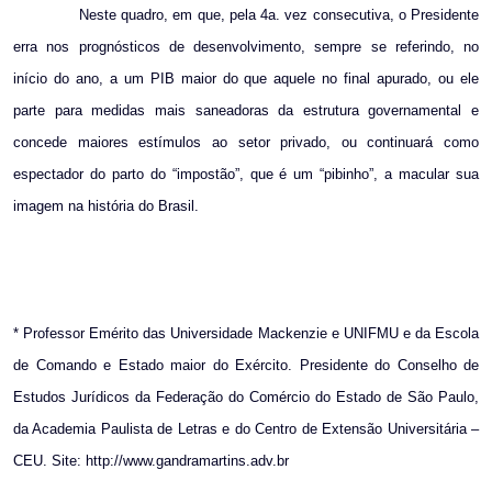
Neste quadro, em que, pela 4a. vez consecutiva, o Presidente
erra nos prognósticos de desenvolvimento, sempre se referindo, no
início do ano, a um PIB maior do que aquele no final apurado, ou ele
parte para medidas mais saneadoras da estrutura governamental e
concede maiores estímulos ao setor privado, ou continuará como
espectador do parto do “impostão”, que é um “pibinho”, a macular sua
imagem na história do Brasil.
* Professor Emérito das Universidade Mackenzie e UNIFMU e da Escola
de Comando e Estado maior do Exército. Presidente do Conselho de
Estudos Jurídicos da Federação do Comércio do Estado de São Paulo,
da Academia Paulista de Letras e do Centro de Extensão Universitária –
CEU. Site: http://www.gandramartins.adv.br