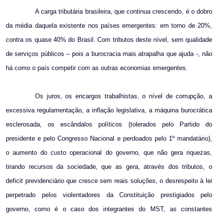
A carga tributária brasileira, que continua crescendo, é o dobro
da média daquela existente nos países emergentes: em torno de 20%,
contra os quase 40% do Brasil. Com tributos deste nível, sem qualidade
de serviços públicos – pois a burocracia mais atrapalha que ajuda -, não
há como o país competir com as outras economias emergentes.
Os juros, os encargos trabalhistas, o nível de corrupção, a
excessiva regulamentação, a inflação legislativa, a máquina burocrática
esclerosada, os escândalos políticos (tolerados pelo Partido do
presidente e pelo Congresso Nacional e perdoados pelo 1º mandatário),
o aumento do custo operacional do governo, que não gera riquezas,
tirando recursos da sociedade, que as gera, através dos tributos, o
deficit previdenciário que cresce sem reais soluções, o desrespeito à lei
perpetrado pelos violentadores da Constituição prestigiados pelo
governo, como é o caso dos integrantes do MST, as constantes