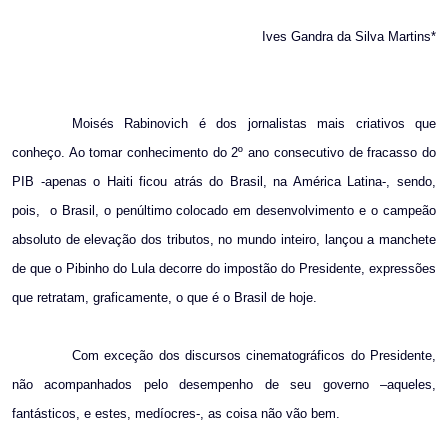
Ives Gandra da Silva Martins*
Moisés Rabinovich é dos jornalistas mais criativos que
conheço. Ao tomar conhecimento do 2º ano consecutivo de fracasso do
PIB -apenas o Haiti ficou atrás do Brasil, na América Latina-, sendo,
pois,
o Brasil, o penúltimo colocado em desenvolvimento e o campeão
absoluto de elevação dos tributos, no mundo inteiro, lançou a manchete
de que o Pibinho do Lula decorre do impostão do Presidente, expressões
que retratam, graficamente, o que é o Brasil de hoje.
Com exceção dos discursos cinematográficos do Presidente,
não acompanhados pelo desempenho de seu governo –aqueles,
fantásticos, e estes, medíocres-, as coisa não vão bem.