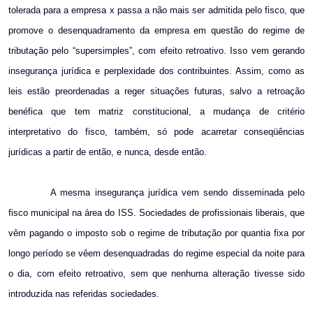
tolerada para a empresa x passa a não mais ser admitida pelo fisco, que
promove o desenquadramento da empresa em questão do regime de
tributação pelo “supersimples”, com efeito retroativo. Isso vem gerando
insegurança jurídica e perplexidade dos contribuintes. Assim, como as
leis estão preordenadas a reger situações futuras, salvo a retroação
benéfica que tem matriz constitucional, a mudança de critério
interpretativo do fisco, também, só pode acarretar conseqüências
jurídicas a partir de então, e nunca, desde então.
A mesma insegurança jurídica vem sendo disseminada pelo
fisco municipal na área do ISS. Sociedades de profissionais liberais, que
vêm pagando o imposto sob o regime de tributação por quantia fixa por
longo período se vêem desenquadradas do regime especial da noite para
o dia, com efeito retroativo, sem que nenhuma alteração tivesse sido
introduzida nas referidas sociedades.