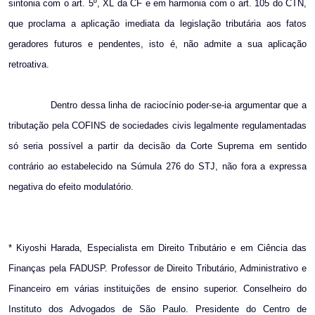
sintonia com o art. 5º, XL da CF e em harmonia com o art. 105 do CTN,
que proclama a aplicação imediata da legislação tributária aos fatos
geradores futuros e pendentes, isto é, não admite a sua aplicação
retroativa.
Dentro dessa linha de raciocínio poder-se-ia argumentar que a
tributação pela COFINS de sociedades civis legalmente regulamentadas
só seria possível a partir da decisão da Corte Suprema em sentido
contrário ao estabelecido na Súmula 276 do STJ, não fora a expressa
negativa do efeito modulatório.
* Kiyoshi Harada, Especialista em Direito Tributário e em Ciência das
Finanças pela FADUSP. Professor de Direito Tributário, Administrativo e
Financeiro em várias instituições de ensino superior. Conselheiro do
Instituto dos Advogados de São Paulo. Presidente do Centro de