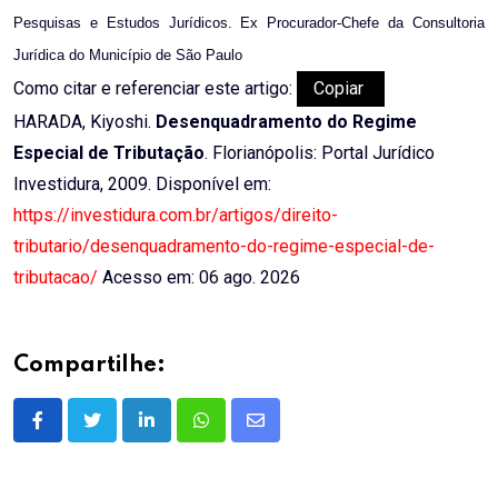
Pesquisas e Estudos Jurídicos. Ex Procurador-Chefe da Consultoria
Jurídica do Município de São Paulo
Como citar e referenciar este artigo:
Copiar
HARADA, Kiyoshi.
Desenquadramento do Regime
Especial de Tributação
. Florianópolis: Portal Jurídico
Investidura, 2009. Disponível em:
https://investidura.com.br/artigos/direito-
tributario/desenquadramento-do-regime-especial-de-
tributacao/
Acesso em: 06 ago. 2026
Compartilhe:
LinkedIn
Whatsapp
Share
via
Email