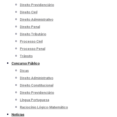
Direito Previdenciário
Direito Civil
Direito Administrativo
Direito Penal
Direito Tributário
Processo Civil
Processo Penal
Trânsito
Concurso Público
Dicas
Direito Administrativo
Direito Constitucional
Direito Previdenciário
Língua Portuguesa
Raciocínio Lógico-Matemático
Notícias