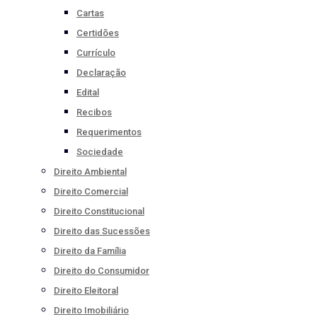
Cartas
Certidões
Currículo
Declaração
Edital
Recibos
Requerimentos
Sociedade
Direito Ambiental
Direito Comercial
Direito Constitucional
Direito das Sucessões
Direito da Família
Direito do Consumidor
Direito Eleitoral
Direito Imobiliário