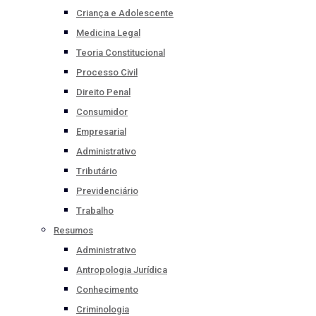
Criança e Adolescente
Medicina Legal
Teoria Constitucional
Processo Civil
Direito Penal
Consumidor
Empresarial
Administrativo
Tributário
Previdenciário
Trabalho
Resumos
Administrativo
Antropologia Jurídica
Conhecimento
Criminologia