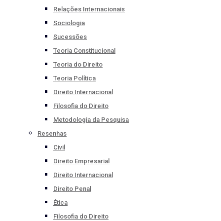
Relações Internacionais
Sociologia
Sucessões
Teoria Constitucional
Teoria do Direito
Teoria Política
Direito Internacional
Filosofia do Direito
Metodologia da Pesquisa
Resenhas
Civil
Direito Empresarial
Direito Internacional
Direito Penal
Ética
Filosofia do Direito