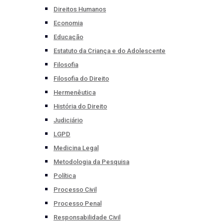
Direitos Humanos
Economia
Educação
Estatuto da Criança e do Adolescente
Filosofia
Filosofia do Direito
Hermenêutica
História do Direito
Judiciário
LGPD
Medicina Legal
Metodologia da Pesquisa
Política
Processo Civil
Processo Penal
Responsabilidade Civil