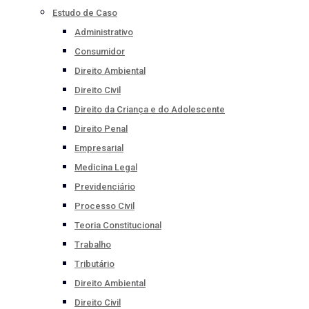
Estudo de Caso
Administrativo
Consumidor
Direito Ambiental
Direito Civil
Direito da Criança e do Adolescente
Direito Penal
Empresarial
Medicina Legal
Previdenciário
Processo Civil
Teoria Constitucional
Trabalho
Tributário
Direito Ambiental
Direito Civil