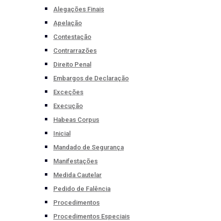
Alegações Finais
Apelação
Contestação
Contrarrazões
Direito Penal
Embargos de Declaração
Exceções
Execução
Habeas Corpus
Inicial
Mandado de Segurança
Manifestações
Medida Cautelar
Pedido de Falência
Procedimentos
Procedimentos Especiais