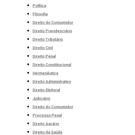
Política
Filosofia
Direito do Consumidor
Direito Previdenciário
Direito Tributário
Direito Civil
Direito Penal
Direito Constitucional
Hermenêutica
Direito Administrativo
Direito Eleitoral
Judiciário
Direito do Consumidor
Processo Penal
Direito Agrário
Direito da Saúde