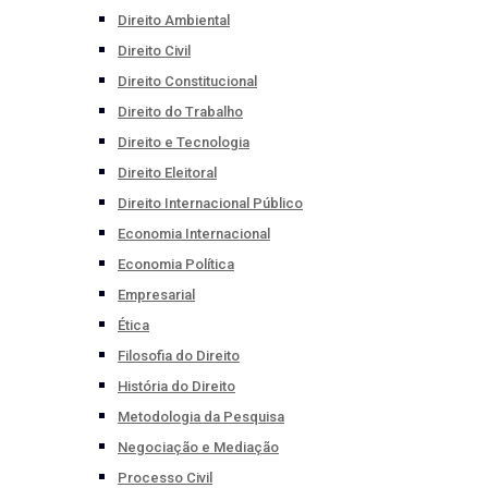
Direito Ambiental
Direito Civil
Direito Constitucional
Direito do Trabalho
Direito e Tecnologia
Direito Eleitoral
Direito Internacional Público
Economia Internacional
Economia Política
Empresarial
Ética
Filosofia do Direito
História do Direito
Metodologia da Pesquisa
Negociação e Mediação
Processo Civil