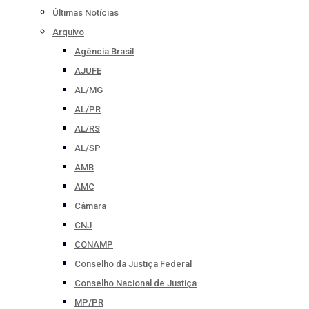
Últimas Notícias
Arquivo
Agência Brasil
AJUFE
AL/MG
AL/PR
AL/RS
AL/SP
AMB
AMC
Câmara
CNJ
CONAMP
Conselho da Justiça Federal
Conselho Nacional de Justiça
MP/PR