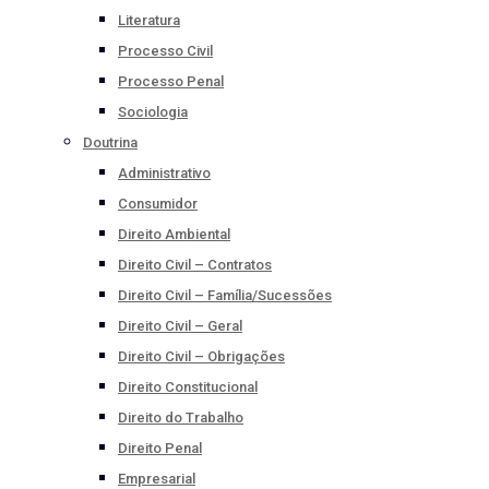
Literatura
Processo Civil
Processo Penal
Sociologia
Doutrina
Administrativo
Consumidor
Direito Ambiental
Direito Civil – Contratos
Direito Civil – Família/Sucessões
Direito Civil – Geral
Direito Civil – Obrigações
Direito Constitucional
Direito do Trabalho
Direito Penal
Empresarial