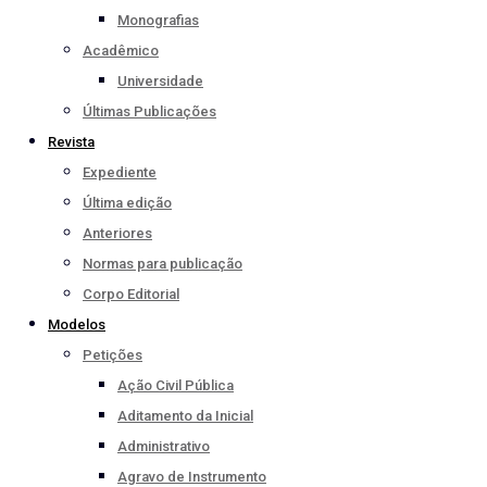
Monografias
Acadêmico
Universidade
Últimas Publicações
Revista
Expediente
Última edição
Anteriores
Normas para publicação
Corpo Editorial
Modelos
Petições
Ação Civil Pública
Aditamento da Inicial
Administrativo
Agravo de Instrumento