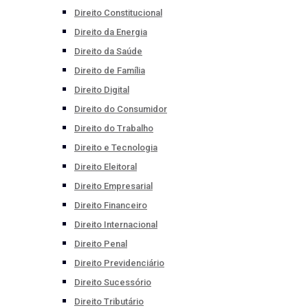
Direito Constitucional
Direito da Energia
Direito da Saúde
Direito de Família
Direito Digital
Direito do Consumidor
Direito do Trabalho
Direito e Tecnologia
Direito Eleitoral
Direito Empresarial
Direito Financeiro
Direito Internacional
Direito Penal
Direito Previdenciário
Direito Sucessório
Direito Tributário