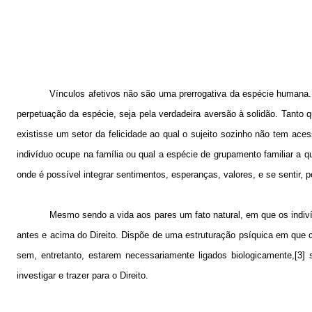
Vínculos afetivos não são uma prerrogativa da espécie humana. 
perpetuação da espécie, seja pela verdadeira aversão à solidão. Tanto q
existisse um setor da felicidade ao qual o sujeito sozinho não tem ac
indivíduo ocupe na família ou qual a espécie de grupamento familiar a q
onde é possível integrar sentimentos, esperanças, valores, e se sentir, p
Mesmo sendo a vida aos pares um fato natural, em que os indiví
antes e acima do Direito. Dispõe de uma estruturação psíquica em que c
sem, entretanto, estarem necessariamente ligados biologicamente,[3] s
investigar e trazer para o Direito.