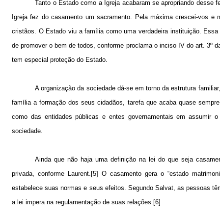
Tanto o Estado como a Igreja acabaram se apropriando desse fe
Igreja fez do casamento um sacramento. Pela máxima crescei-vos e mult
cristãos. O Estado viu a família como uma verdadeira instituição. Essa
de promover o bem de todos, conforme proclama o inciso IV do art. 3º da 
tem especial proteção do Estado.
A organização da sociedade dá-se em torno da estrutura familia
família a formação dos seus cidadãos, tarefa que acaba quase semp
como das entidades públicas e entes governamentais em assumir o 
sociedade.
Ainda que não haja uma definição na lei do que seja casamen
privada, conforme Laurent.[5] O casamento gera o “estado matrimo
estabelece suas normas e seus efeitos. Segundo Salvat, as pessoas têm
a lei impera na regulamentação de suas relações.[6]