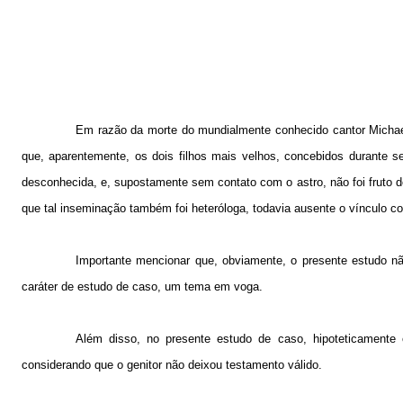
Em razão da morte do mundialmente conhecido cantor Michael
que, aparentemente, os dois filhos mais velhos, concebidos durante s
desconhecida, e, supostamente sem contato com o astro, não foi fruto de
que tal inseminação também foi heteróloga, todavia ausente o vínculo co
Importante mencionar que, obviamente, o presente estudo nã
caráter de estudo de caso, um tema em voga.
Além disso, no presente estudo de caso, hipoteticamente 
considerando que o genitor não deixou testamento válido.