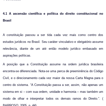
4.1
A ascensão científica e política do direito constitucional no
Brasil
A constituição passou a ser tida cada vez mais como centro dos
estudos jurídicos no Brasil. Seu caráter vinculativo e obrigatório assume
relevância, diante de um até então modelo jurídico embasado em
aspirações políticas.
A posição que a Constituição assume na ordem jurídica brasileira
encontra-se diferenciada. Nota-se uma perca de preeminência do Código
Civil, e o direcionamento cada vez maior da nossa Carta Magna para o
centro do sistema. “A Constituição passa a ser, assim, não apenas um
sistema em si – com sua ordem, unidade e harmonia – mas também um
modo de olhar e interpretar todos os demais ramos do Direito.”. (
BARROSO; 2005, p. 44).