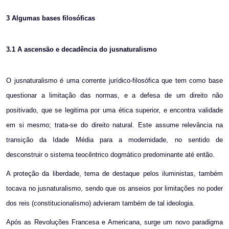
3
Algumas bases filosóficas
3.1
A ascensão e decadência do jusnaturalismo
O jusnaturalismo é uma corrente jurídico-filosófica que tem como base
questionar a limitação das normas, e a defesa de um direito não
positivado, que se legitima por uma ética superior, e encontra validade
em si mesmo; trata-se do direito natural. Este assume relevância na
transição da Idade Média para a modernidade, no sentido de
desconstruir o sistema teocêntrico dogmático predominante até então.
A proteção da liberdade, tema de destaque pelos iluministas, também
tocava no jusnaturalismo, sendo que os anseios por limitações no poder
dos reis (constitucionalismo) advieram também de tal ideologia.
Após as Revoluções Francesa e Americana, surge um novo paradigma