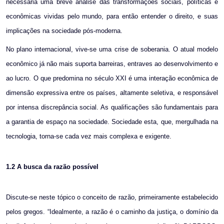
necessária uma breve análise das transformações sociais, políticas e
econômicas vividas pelo mundo, para então entender o direito, e suas
implicações na sociedade pós-moderna.
No plano internacional, vive-se uma crise de soberania. O atual modelo
econômico já não mais suporta barreiras, entraves ao desenvolvimento e
ao lucro. O que predomina no século XXI é uma interação econômica de
dimensão expressiva entre os países, altamente seletiva, e responsável
por intensa discrepância social. As qualificações são fundamentais para
a garantia de espaço na sociedade. Sociedade esta, que, mergulhada na
tecnologia, torna-se cada vez mais complexa e exigente.
1.2
A busca da razão possível
Discute-se neste tópico o conceito de razão, primeiramente estabelecido
pelos gregos. “Idealmente, a razão é o caminho da justiça, o domínio da