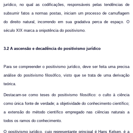
jurídico, no qual as codificações, responsáveis pelas tendências de
subsumir fatos a normas postas, iniciam um processo de camuflagem
do direito natural, incorrendo em sua gradativa perca de espaço. O
século XIX marca a onipotência do positivismo.
3.2
A ascensão e decadência do positivismo jurídico
Para se compreender o positivismo jurídico, deve ser feita uma precisa
análise do positivismo filosófico, visto que se trata de uma derivação
teórica.
Destacam-se como teses do positivismo filosófico: o culto à ciência
como única fonte de verdade; a objetividade do conhecimento científico;
a extensão do método científico empregado nas ciências naturais a
todos os ramos do conhecimento.
O positivismo jurídico, cujo representante principal é Hans Kelsen, é a