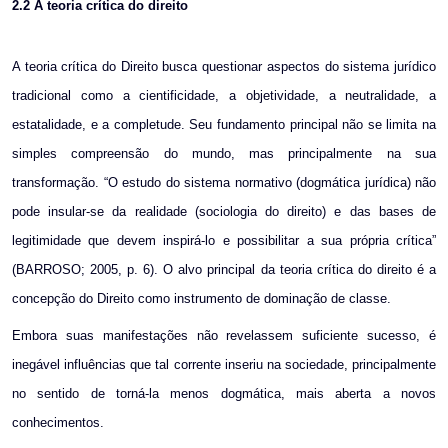
2.2
A teoria crítica do direito
A teoria crítica do Direito busca questionar aspectos do sistema jurídico
tradicional como a cientificidade, a objetividade, a neutralidade, a
estatalidade, e a completude. Seu fundamento principal não se limita na
simples compreensão do mundo, mas principalmente na sua
transformação. “O estudo do sistema normativo (dogmática jurídica) não
pode insular-se da realidade (sociologia do direito) e das bases de
legitimidade que devem inspirá-lo e possibilitar a sua própria crítica”
(BARROSO; 2005, p. 6). O alvo principal da teoria crítica do direito é a
concepção do Direito como instrumento de dominação de classe.
Embora suas manifestações não revelassem suficiente sucesso, é
inegável influências que tal corrente inseriu na sociedade, principalmente
no sentido de torná-la menos dogmática, mais aberta a novos
conhecimentos.