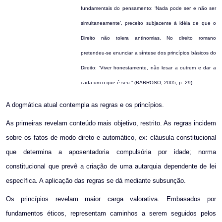
fundamentais do pensamento: ‘Nada pode ser e não ser
simultaneamente’, preceito subjacente à idéia de que o
Direito não tolera antinomias. No direito romano
pretendeu-se enunciar a síntese dos princípios básicos do
Direito: ‘Viver honestamente, não lesar a outrem e dar a
cada um o que é seu.” (BARROSO; 2005, p. 29).
A dogmática atual contempla as regras e os princípios.
As primeiras revelam conteúdo mais objetivo, restrito. As regras incidem
sobre os fatos de modo direto e automático, ex: cláusula constitucional
que determina a aposentadoria compulsória por idade; norma
constitucional que prevê a criação de uma autarquia dependente de lei
específica. A aplicação das regras se dá mediante subsunção.
Os princípios revelam maior carga valorativa. Embasados por
fundamentos éticos, representam caminhos a serem seguidos pelos