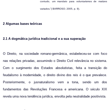
contudo, um mandato para voluntarismos de matizes
variados.”( BARROSO; 2005, p. 9).
2
Algumas bases teóricas
2.1
A dogmática jurídica tradicional e a sua superação
O Direito, na sociedade romano-germânica, estabeleceu-se com foco
nas relações privadas, assumindo o Direito Civil relevância no sistema.
Com o surgimento dos Estados absolutistas, feita a transição do
feudalismo à modernidade, o direito divino dos reis é o que prevalece.
Posteriormente, o jusnaturalismo vem a tona, sendo um dos
fundamentos das Revoluções Francesa e americana. O século XIX
revela uma nova tendência jurídica, envolta pela neutralidade positivista.