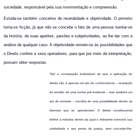
sociedade, responsável pela sua movimentação e compreensão.
Estuda-se também conceitos de neutralidade e objetividade. O primeiro
torna-se ficção, já que não se concebe o fato de uma pessoa isentar-se
da história, de suas apetites, paixões e subjetividades, ao lhe dar com a
análise de qualquer caso. A objetividade remete-se às possibilidades que
o Direito confere a seus operadores, para que por meio da interpretação,
possam obter respostas.
“Daí a constatação inafastável de que a aplicação do
direito não é apenas um ato de conhecimento – revelação
do sentido de uma norma pré-existente -, mas também um
ato de vontade – escolha de uma possibilidade dentre as
diversas que se apresentam. O direito constitucional
define a moludra dentro da qual o intérprete exercerá sua
criatividade e seu senso de justiça, sem conceder-lhe,