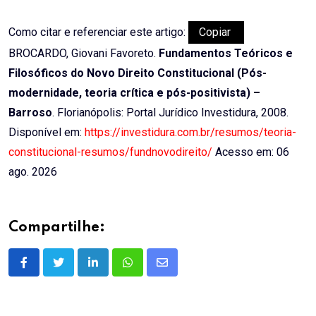
Como citar e referenciar este artigo:
Copiar
BROCARDO, Giovani Favoreto.
Fundamentos Teóricos e
Filosóficos do Novo Direito Constitucional (Pós-
modernidade, teoria crítica e pós-positivista) –
Barroso
. Florianópolis: Portal Jurídico Investidura, 2008.
Disponível em:
https://investidura.com.br/resumos/teoria-
constitucional-resumos/fundnovodireito/
Acesso em: 06
ago. 2026
Compartilhe:
LinkedIn
Whatsapp
Share
via
Email