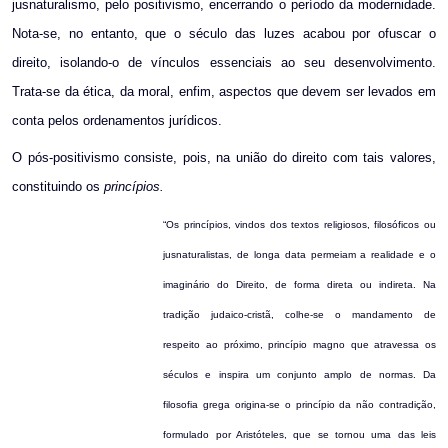
jusnaturalismo, pelo positivismo, encerrando o período da modernidade.
Nota-se, no entanto, que o século das luzes acabou por ofuscar o
direito, isolando-o de vínculos essenciais ao seu desenvolvimento.
Trata-se da ética, da moral, enfim, aspectos que devem ser levados em
conta pelos ordenamentos jurídicos.
O pós-positivismo consiste, pois, na união do direito com tais valores,
constituindo os
princípios.
“Os princípios, vindos dos textos religiosos, filosóficos ou
jusnaturalistas, de longa data permeiam a realidade e o
imaginário do Direito, de forma direta ou indireta. Na
tradição judaico-cristã, colhe-se o mandamento de
respeito ao próximo, princípio magno que atravessa os
séculos e inspira um conjunto amplo de normas. Da
filosofia grega origina-se o princípio da não contradição,
formulado por Aristóteles, que se tornou uma das leis