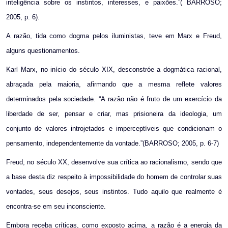
inteligência sobre os instintos, interesses, e paixões.”( BARROSO;
2005, p. 6).
A razão, tida como dogma pelos iluministas, teve em Marx e Freud,
alguns questionamentos.
Karl Marx, no início do século XIX, desconstróe a dogmática racional,
abraçada pela maioria, afirmando que a mesma reflete valores
determinados pela sociedade. “A razão não é fruto de um exercício da
liberdade de ser, pensar e criar, mas prisioneira da ideologia, um
conjunto de valores introjetados e imperceptíveis que condicionam o
pensamento, independentemente da vontade.”(BARROSO; 2005, p. 6-7)
Freud, no século XX, desenvolve sua crítica ao racionalismo, sendo que
a base desta diz respeito à impossibilidade do homem de controlar suas
vontades, seus desejos, seus instintos. Tudo aquilo que realmente é
encontra-se em seu inconsciente.
Embora receba críticas, como exposto acima, a razão é a energia da