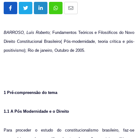
LinkedIn
Whatsapp
Share
via
Email
BARROSO, Luís Roberto;
Fundamentos Teóricos e Filosóficos do Novo
Direito Constitucional Brasileiro( Pós-modernidade, teoria crítica e pós-
positivismo); Rio de janeiro, Outubro de 2005.
1
Pré-compreensão do tema
1.1
A Pós Modernidade e o Direito
Para proceder o estudo do constitucionalismo brasileiro, faz-se