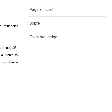
s influências
MENU
Página Inicial
ado, ou
pólis
.
 tirania foi
Sobre
 dos direitos
Envie seu artigo