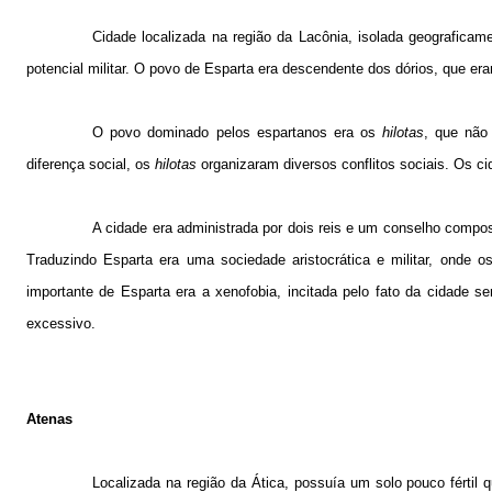
Cidade localizada na região da Lacônia, isolada geograficam
potencial militar. O povo de Esparta era descendente dos dórios, que era
O povo dominado pelos espartanos era os
hilotas
, que não
diferença social, os
hilotas
organizaram diversos conflitos sociais. Os c
A cidade era administrada por dois reis e um conselho comp
Traduzindo Esparta era uma sociedade aristocrática e militar, onde o
importante de Esparta era a xenofobia, incitada pelo fato da cidade se
excessivo.
Atenas
Localizada na região da Ática, possuía um solo pouco fértil