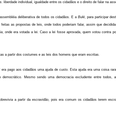
: liberdade individual, igualdade entre os cidadãos e o direito de falar na as
 assembléia deliberativa de todos os cidadãos. E a
Bulé
, para participar de
feitas as propostas de leis, onde todos poderiam falar, assim que decidida 
ia
, onde era votada a lei. Caso a lei fosse aprovada, quem votou contra po
itas a partir dos costumes e as leis dos homens que eram escritas.
 era pago aos cidadãos uma ajuda de custo. Esta ajuda era uma coisa rara
o democrático. Mesmo sendo uma democracia excludente entre todos, a
obrevivia a partir da escravidão, pois era comum os cidadãos terem escr