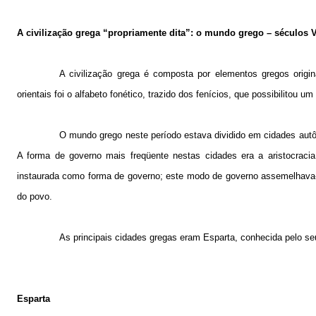
A civilização grega “propriamente dita”: o mundo grego – séculos VI
A civilização grega é composta por elementos gregos origina
orientais foi o alfabeto fonético, trazido dos fenícios, que possibilitou 
O mundo grego neste período estava dividido em cidades aut
A forma de governo mais freqüente nestas cidades era a aristocracia
instaurada como forma de governo; este modo de governo assemelhava-se
do povo.
As principais cidades gregas eram Esparta, conhecida pelo se
Esparta