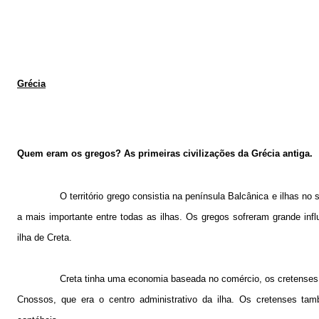
Grécia
Quem eram os gregos? As primeiras civilizações da Grécia antiga.
O território grego consistia na península Balcânica e ilhas no
a mais importante entre todas as ilhas. Os gregos sofreram grande inf
ilha de Creta.
Creta tinha uma economia baseada no comércio, os cretenses po
Cnossos, que era o centro administrativo da ilha. Os cretenses ta