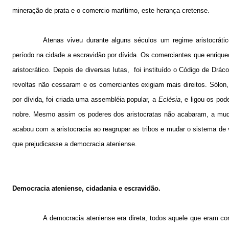
mineração de prata e o comercio marítimo, este herança cretense.
Atenas viveu durante alguns séculos um regime aristocráti
período na cidade a escravidão por dívida. Os comerciantes que enriqu
aristocrático. Depois de diversas lutas,
foi instituído o Código de Drá
revoltas não cessaram e os comerciantes exigiam mais direitos. Sólon
por dívida, foi criada uma assembléia popular, a
Eclésia
, e ligou os po
nobre. Mesmo assim os poderes dos aristocratas não acabaram, a mudan
acabou com a aristocracia ao reagrupar as tribos e mudar o sistema de
que prejudicasse a democracia ateniense.
Democracia ateniense, cidadania e escravidão.
A democracia ateniense era direta, todos aquele que eram co