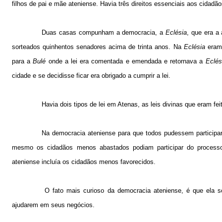
filhos de pai e mãe ateniense. Havia três direitos essenciais aos cidadãos
Duas casas compunham a democracia, a
Eclésia
, que era a
sorteados quinhentos senadores acima de trinta anos. Na
Eclésia
eram 
para a
Bulé
onde a lei era comentada e emendada e retornava a
Eclés
cidade e se decidisse ficar era obrigado a cumprir a lei.
Havia dois tipos de lei em Atenas, as leis divinas que eram fe
Na democracia ateniense para que todos pudessem participar
mesmo os cidadãos menos abastados podiam participar do process
ateniense incluía os cidadãos menos favorecidos.
O fato mais curioso da democracia ateniense, é que ela s
ajudarem em seus negócios.