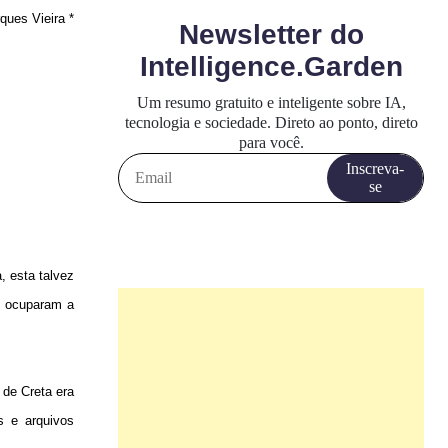
ques Vieira *
, esta talvez
ue ocuparam a
 de Creta era
s e arquivos