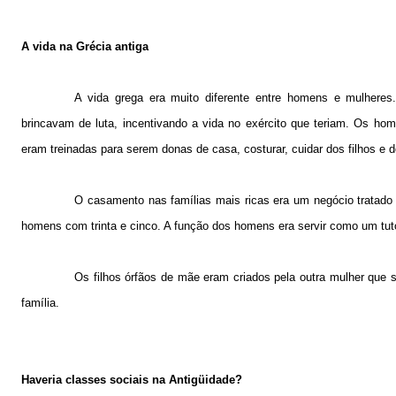
A vida na Grécia antiga
A vida grega era muito diferente entre homens e mulhere
brincavam de luta, incentivando a vida no exército que teriam. Os ho
eram treinadas para serem donas de casa, costurar, cuidar dos filhos e
O casamento nas famílias mais ricas era um negócio tratado
homens com trinta e cinco. A função dos homens era servir como um tutor
Os filhos órfãos de mãe eram criados pela outra mulher que
família.
Haveria classes sociais na Antigüidade?