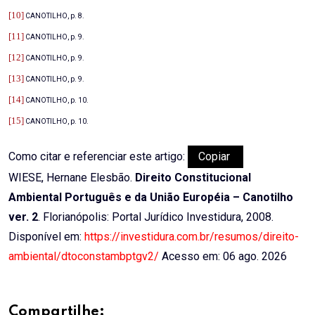
[10]
CANOTILHO, p. 8.
[11]
CANOTILHO, p. 9.
[12]
CANOTILHO, p. 9.
[13]
CANOTILHO, p. 9.
[14]
CANOTILHO, p. 10.
[15]
CANOTILHO, p. 10.
Como citar e referenciar este artigo:
Copiar
WIESE, Hernane Elesbão.
Direito Constitucional
Ambiental Português e da União Européia – Canotilho
ver. 2
. Florianópolis: Portal Jurídico Investidura, 2008.
Disponível em:
https://investidura.com.br/resumos/direito-
ambiental/dtoconstambptgv2/
Acesso em: 06 ago. 2026
Compartilhe: