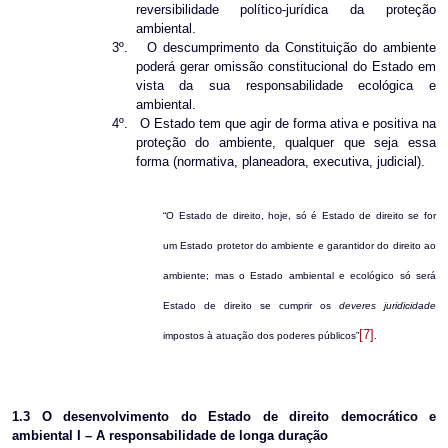
reversibilidade político-jurídica da proteção
ambiental.
3º.
O descumprimento da Constituição do ambiente
poderá gerar omissão constitucional do Estado em
vista da sua responsabilidade ecológica e
ambiental.
4º.
O Estado tem que agir de forma ativa e positiva na
proteção do ambiente, qualquer que seja essa
forma (normativa, planeadora, executiva, judicial).
“O Estado de direito, hoje, só é Estado de direito se for
um Estado protetor do ambiente e garantidor do direito ao
ambiente; mas o Estado ambiental e ecológico só será
Estado de direito se cumprir os
deveres juridicidade
[7]
impostos à atuação dos poderes públicos”
.
1.3
O desenvolvimento do Estado de direito democrático e
ambiental I – A responsabilidade de longa duração