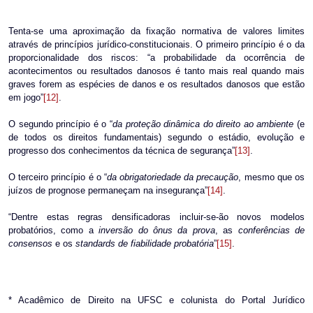
Tenta-se uma aproximação da fixação normativa de valores limites
através de princípios jurídico-constitucionais. O primeiro princípio é o da
proporcionalidade dos riscos: “a probabilidade da ocorrência de
acontecimentos ou resultados danosos é tanto mais real quando mais
graves forem as espécies de danos e os resultados danosos que estão
em jogo”
[12]
.
O segundo princípio é o “
da proteção dinâmica do direito ao ambiente
(e
de todos os direitos fundamentais) segundo o estádio, evolução e
progresso dos conhecimentos da técnica de segurança”
[13]
.
O terceiro princípio é o “
da obrigatoriedade da precaução
, mesmo que os
juízos de prognose permaneçam na insegurança”
[14]
.
“Dentre estas regras densificadoras incluir-se-ão novos modelos
probatórios, como a
inversão do ônus da prova
, as
conferências de
consensos
e os
standards de fiabilidade probatória
”
[15]
.
* Acadêmico de Direito na UFSC e colunista do Portal Jurídico