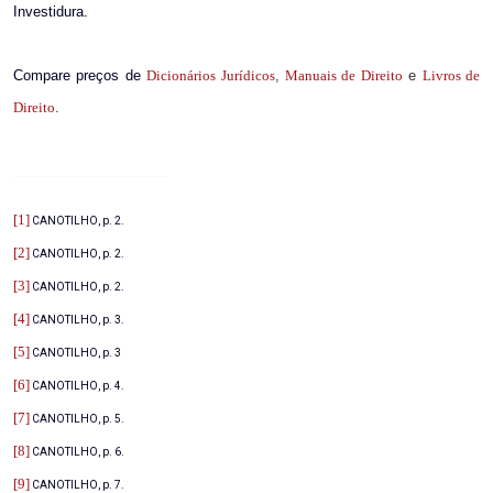
Investidura.
Compare preços de
Dicionários Jurídicos
,
Manuais de Direito
e
Livros de
Direito
.
[1]
CANOTILHO, p. 2.
[2]
CANOTILHO, p. 2.
[3]
CANOTILHO, p. 2.
[4]
CANOTILHO, p. 3.
[5]
CANOTILHO, p. 3
[6]
CANOTILHO, p. 4.
[7]
CANOTILHO, p. 5.
[8]
CANOTILHO, p. 6.
[9]
CANOTILHO, p. 7.