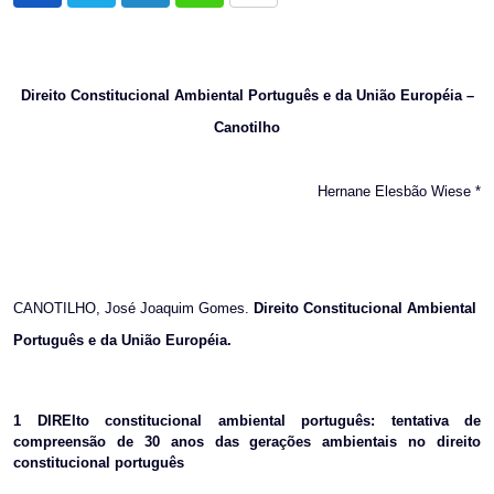
via
Email
Direito Constitucional Ambiental Português e da União Européia –
Canotilho
Hernane Elesbão Wiese *
CANOTILHO, José Joaquim Gomes.
Direito Constitucional Ambiental
Português e da União Européia.
1
DIREIto constitucional ambiental português: tentativa de
compreensão de 30 anos das gerações ambientais no direito
constitucional português