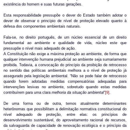
existência do homem e suas futuras gerações.
Esta responsabilidade pressupõe o dever do Estado também adotar o
dever de observar o princípio de nível de proteção elevado quanto à
defesa dos componentes ambientais naturais.
Fala-se, no direito português, de um núcleo essencial de um direito
fundamental ao ambiente e qualidade de vida, núcleo este que
pressupõe o nível mais adequado de ação.
A Constituição não exige a máxima proteção ao ambiente, de forma que
qualquer intervenção humana prejudicial ao ambiente seja sumariamente
proibida. Todavia, a convocação do princípio da proibição de retrocesso
no sentido das políticas ambientais melhora a o nível de proteção já
assegurado pela legislação ambiental. “Não se pode falar de retrocesso
quando forem adotadas medidas compensatórias adequadas para
intervenções lesivas no ambiente, sobretudo quando estas medidas
contribuírem para uma clara
melhoria da situação ambiental
”
[9]
.
De uma forma ou de outra, temos atualmente determinantes
heterônomas que possibilitam a delimitação normativa constitucional do
nível adequado de proteção, entre elas: os princípios de
desenvolvimento sustentável, do aproveitamento racional de recursos,
da salvaguarda de capacidade de renovação ecológica e o princípio da