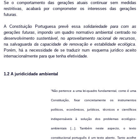
Se o comportamento das gerações atuais continuar sem medidas
restritivas, acabará por comprometer os interesses das gerações
futuras.
A Constituição Portuguesa prevê essa
solidariedade para com as
gerações futuras
, impondo um quadro normativo ambiental centrado no
desenvolvimento sustentável
, no
aproveitamento racional de recursos
,
na
salvaguarda da capacidade de renovação e estabilidade ecológica
.
Porém, há a necessidade de se traduzir num esquema jurídico aceito
internacionalmente para que tenha efetividade.
1.2
A juridicidade ambiental
“Não pertence a uma lei-quadro fundamental, como é uma
Constituição, fixar concretamente os instrumentos
políticos, econômicos, jurídicos, técnicos e científicos
indispensáveis à solução dos problemas ecológico-
ambientais […]. Também neste aspecto, o texto
constitucional português é um texto aberto. Tanto acolhe