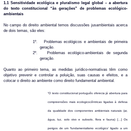
1.1
Sensitividade ecológica e pluralismo legal global – a abertura
do texto constitucional “às gerações” de problemas ecológico-
ambientais
No campo do direito ambiental temos discussões jusambientais acerca
de dois temas, são eles:
1º.
Problemas ecológicos e ambientais de primeira
geração.
2º.
Problemas ecológico-ambientais de segunda
geração.
Quanto ao primeiro tema, as medidas jurídico-normativas têm como
objetivo prevenir e controlar a poluição, suas causas e efeitos, e a
colocar o direito ao ambiente como direito fundamental ambiental.
“O texto constitucional português oferecia já abertura para
compreensões mais ecologicocêntricas ligadas à defesa
da qualidade dos componentes ambientais naturais (ar,
água, luz, solo vivo e subsolo, flora e fauna) […] Os
perigos de um ‘fundamentalismo ecológico’ ligado a um