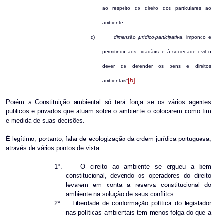
ao respeito do direito dos particulares ao
ambiente;
d)
dimensão jurídico-participativa
, impondo e
permitindo aos cidadãos e à sociedade civil o
dever de defender os bens e direitos
[6]
ambientais”
.
Porém a Constituição ambiental só terá força se os vários agentes
públicos e privados que atuam sobre o ambiente o colocarem como fim
e medida de suas decisões.
É legítimo, portanto, falar de ecologização da ordem jurídica portuguesa,
através de vários pontos de vista:
1º.
O direito ao ambiente se ergueu a bem
constitucional, devendo os operadores do direito
levarem em conta a reserva constitucional do
ambiente na solução de seus conflitos.
2º.
Liberdade de conformação política do legislador
nas políticas ambientais tem menos folga do que a