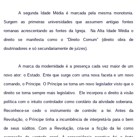
A segunda Idade Média é marcada pela mesma monotonia.
Surgem as primeiras universidades que assumem antigas fontes
romanas acrescentando as fontes da Igreja.
Na Alta Idade Média o
direito se manifesta como o “Direito Comum” (direito obra de
doutrinadores e só secundariamente de juízes).
A marca da modernidade é a presença cada vez maior de um
novo ator: o Estado. Ente que surge com uma nova faceta e um novo
comando, o Príncipe. O Príncipe se torna um novo legislador visto que o
direito se torna sempre mais legislativo.
Ele incorpora o direito à visão
política com o intuito controlador como corolário da atividade soberana.
Reconhece-se cedo o instrumento de controle: a lei. Antes da
Revolução, o Príncipe tinha a incumbência de interpretá-la para o bem
de seus súditos. Com a Revolução, cria-se a ficção da lei como