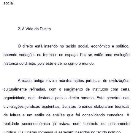
social.
2- A Vida do Direito
O direito está inserido no tecido social, econômico e político,
obtendo variações no tempo e no espaço. Faz-se então uma evolução
histórica do direito, pois este é velho como o mundo.
A idade antiga revela manifestações jurídicas de civilizações
culturalmente refinadas, com o surgimento de institutos com certa
organicidade, com destaque para o direito romano. Este penetrou nas
civilizações jurídicas ocidentais. Juristas romanos elaboraram técnicas
de leitura e um estilo de análise que foi consolidando conceitos. A
realidade socioeconômica já estava num contexto do pensamento
jurídico. Os juristas romanos já estavam inseridos no tecido político.