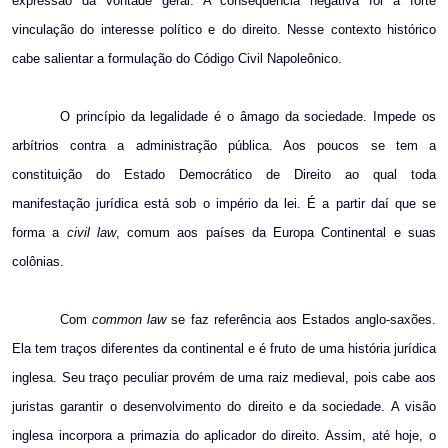
expressão da vontade geral. A conseqüência negativa foi a forte
vinculação do interesse político e do direito. Nesse contexto histórico
cabe salientar a formulação do Código Civil Napoleônico.
O princípio da legalidade é o âmago da sociedade. Impede os
arbítrios contra a administração pública. Aos poucos se tem a
constituição do Estado Democrático de Direito ao qual toda
manifestação jurídica está sob o império da lei. É a partir daí que se
forma a
civil law
, comum aos países da Europa Continental e suas
colônias.
Com
common law
se faz referência aos Estados anglo-saxões.
Ela tem traços diferentes da continental e é fruto de uma história jurídica
inglesa. Seu traço peculiar provém de uma raiz medieval, pois cabe aos
juristas garantir o desenvolvimento do direito e da sociedade. A visão
inglesa incorpora a primazia do aplicador do direito. Assim, até hoje, o