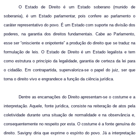
O Estado de Direito é um Estado soberano (munido de
soberania), é um Estado parlamentar, pois confere ao parlamento o
caráter representativo do povo. É um Estado com suporte na divisão dos
poderes, na garantia dos direitos fundamentais. Cabe ao Parlamento,
esse ser “onisciente e onipotente” a produção do direito que se traduz na
formulação de leis. O Estado de Direito é um Estado legalista e tem
como estrutura o princípio da legalidade, garantia de certeza da lei para
o cidadão. Em contrapartida, supervaloriza-se o papel do juiz, ser que
torna o direito vivo e engrandece a função da ciência jurídica.
Dentre as encarnações do Direito apresentam-se o costume e a
interpretação. Aquele, fonte jurídica, consiste na reiteração de atos pela
coletividade durante uma situação de normalidade e na observância e,
consequentemente no respeito por esta. O costume é a fonte genuína do
direito. Savigny diria que exprime o espírito do povo. Já a interpretação