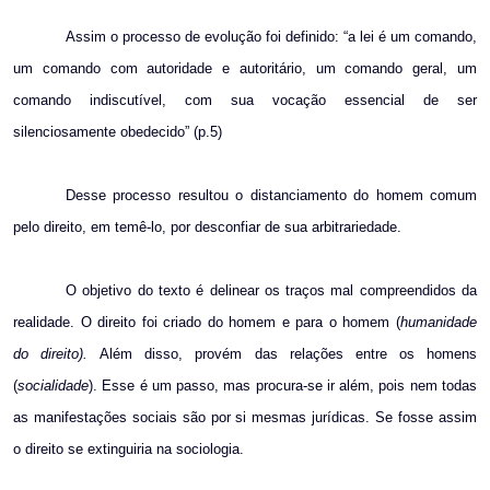
Assim o processo de evolução foi definido: “a lei é um comando,
um comando com autoridade e autoritário, um comando geral, um
comando indiscutível, com sua vocação essencial de ser
silenciosamente obedecido” (p.5)
Desse processo resultou o distanciamento do homem comum
pelo direito, em temê-lo, por desconfiar de sua arbitrariedade.
O objetivo do texto é delinear os traços mal compreendidos da
realidade. O direito foi criado do homem e para o homem (
humanidade
do direito).
Além disso, provém das relações entre os homens
(
socialidade
). Esse é um passo, mas procura-se ir além, pois nem todas
as manifestações sociais são por si mesmas jurídicas. Se fosse assim
o direito se extinguiria na sociologia.