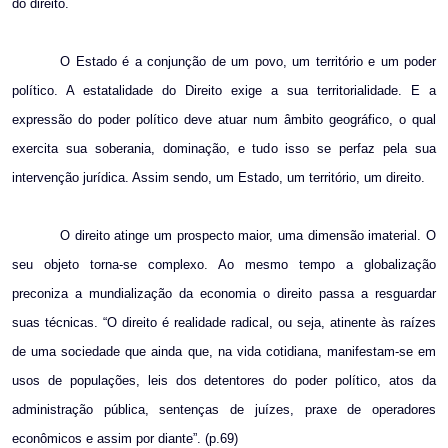
do direito.
O Estado é a conjunção de um povo, um território e um poder
político. A estatalidade do Direito exige a sua territorialidade. E a
expressão do poder político deve atuar num âmbito geográfico, o qual
exercita sua soberania, dominação, e tudo isso se perfaz pela sua
intervenção jurídica. Assim sendo, um Estado, um território, um direito.
O direito atinge um prospecto maior, uma dimensão imaterial. O
seu objeto torna-se complexo. Ao mesmo tempo a globalização
preconiza a mundialização da economia o direito passa a resguardar
suas técnicas. “O direito é realidade radical, ou seja, atinente às raízes
de uma sociedade que ainda que, na vida cotidiana, manifestam-se em
usos de populações, leis dos detentores do poder político, atos da
administração pública, sentenças de juízes, praxe de operadores
econômicos e assim por diante”. (p.69)