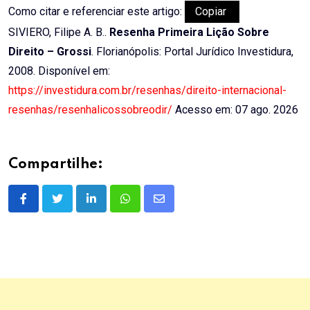
Como citar e referenciar este artigo:
Copiar
SIVIERO, Filipe A. B..
Resenha Primeira Lição Sobre
Direito – Grossi
. Florianópolis: Portal Jurídico Investidura,
2008. Disponível em:
https://investidura.com.br/resenhas/direito-internacional-
resenhas/resenhalicossobreodir/
Acesso em: 07 ago. 2026
Compartilhe:
LinkedIn
Whatsapp
Share
via
Email