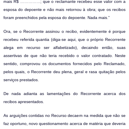
mais R$ ……………; que o reclamante recebeu esse valor com a
esposa do depoente e não mais retornou à obra; que os recibos
foram preenchidos pela esposa do depoente. Nada mais.”
Ora, se o Recorrente assinou o recibo, evidentemente é porque
recebeu referida quantia (diga-se aqui, que o próprio Recorrente
alega em recurso ser alfabetizado), decaindo então, suas
assertivas de que não teria recebido o valor contratado. Neste
sentido, comprovou os documentos fornecidos pelo Reclamado,
pelos quais, o Recorrente deu plena, geral e rasa quitação pelos
serviços prestados.
De nada adianta as lamentações do Recorrente acerca dos
recibos apresentados.
As arguições contidas no Recurso decaem na medida que não se
faz oportuno, novo questionamento acerca de matéria que deveria