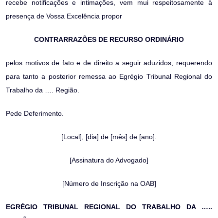
recebe notificações e intimações, vem mui respeitosamente à
presença de Vossa Excelência propor
CONTRARRAZÕES DE RECURSO ORDINÁRIO
pelos motivos de fato e de direito a seguir aduzidos, requerendo
para tanto a posterior remessa ao Egrégio Tribunal Regional do
Trabalho da …. Região.
Pede Deferimento.
[Local], [dia] de [mês] de [ano].
[Assinatura do Advogado]
[Número de Inscrição na OAB]
EGRÉGIO TRIBUNAL REGIONAL DO TRABALHO DA …..