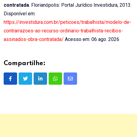
contratada
. Florianópolis: Portal Jurídico Investidura, 2013.
Disponível em:
https://investidura.com.br/peticoes/trabalhista/modelo-de-
contrarrazoes-ao-recurso-ordinario-trabalhista-recibos-
assinados-obra-contratada/
Acesso em: 06 ago. 2026
Compartilhe:
LinkedIn
Whatsapp
Share
via
Email