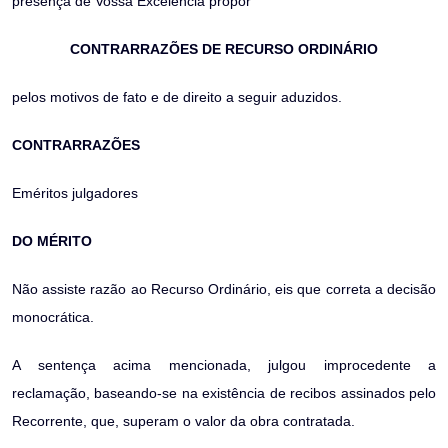
presença de Vossa Excelência propor
CONTRARRAZÕES DE RECURSO ORDINÁRIO
pelos motivos de fato e de direito a seguir aduzidos.
CONTRARRAZÕES
Eméritos julgadores
DO MÉRITO
Não assiste razão ao Recurso Ordinário, eis que correta a decisão
monocrática.
A sentença acima mencionada, julgou improcedente a
reclamação, baseando-se na existência de recibos assinados pelo
Recorrente, que, superam o valor da obra contratada.