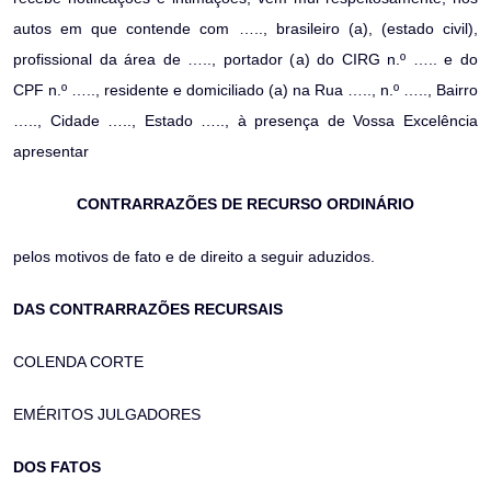
autos em que contende com ….., brasileiro (a), (estado civil),
profissional da área de ….., portador (a) do CIRG n.º ….. e do
CPF n.º ….., residente e domiciliado (a) na Rua ….., n.º ….., Bairro
….., Cidade ….., Estado ….., à presença de Vossa Excelência
apresentar
CONTRARRAZÕES DE RECURSO ORDINÁRIO
pelos motivos de fato e de direito a seguir aduzidos.
DAS CONTRARRAZÕES RECURSAIS
COLENDA CORTE
EMÉRITOS JULGADORES
DOS FATOS