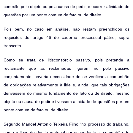
conexão pelo objeto ou pela causa de pedir, e ocorrer afinidade de
questões por um ponto comum de fato ou de direito.
Pois bem, no caso em análise, não restam preenchidos os
requisitos do artigo 46 do caderno processual pátrio, supra
transcrito.
Como se trata de litisconsórcio passivo, pois pretende a
reclamante que as reclamadas figurem no polo passivo
conjuntamente, haveria necessidade de se verificar a comunhão
de obrigações relativamente à lide e, ainda, que tais obrigações
derivassem do mesmo fundamento de fato ou de direito, mesmo
objeto ou causa de pedir e tivessem afinidade de questões por um
ponto comum de fato ou de direito.
Segundo Manoel Antonio Teixeira Filho “no processo do trabalho,
como reflexo do direito material correspondente, a comunhão de