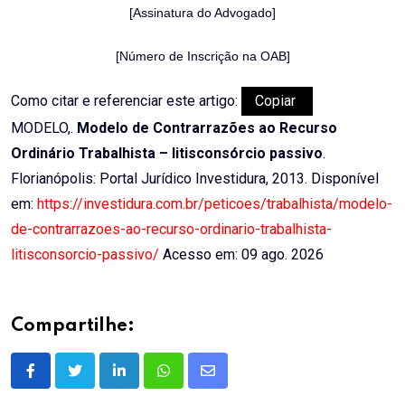
[Assinatura do Advogado]
[Número de Inscrição na OAB]
Como citar e referenciar este artigo:
Copiar
MODELO,.
Modelo de Contrarrazões ao Recurso
Ordinário Trabalhista – litisconsórcio passivo
.
Florianópolis: Portal Jurídico Investidura, 2013. Disponível
em:
https://investidura.com.br/peticoes/trabalhista/modelo-
de-contrarrazoes-ao-recurso-ordinario-trabalhista-
litisconsorcio-passivo/
Acesso em: 09 ago. 2026
Compartilhe:
LinkedIn
Whatsapp
Share