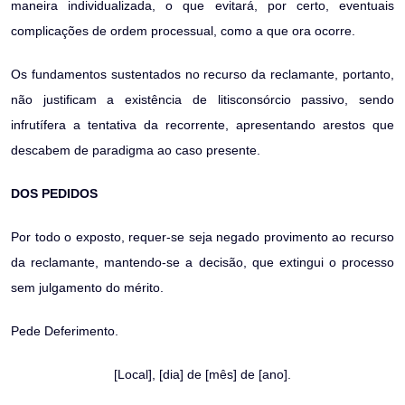
maneira individualizada, o que evitará, por certo, eventuais
complicações de ordem processual, como a que ora ocorre.
Os fundamentos sustentados no recurso da reclamante, portanto,
não justificam a existência de litisconsórcio passivo, sendo
infrutífera a tentativa da recorrente, apresentando arestos que
descabem de paradigma ao caso presente.
DOS PEDIDOS
Por todo o exposto, requer-se seja negado provimento ao recurso
da reclamante, mantendo-se a decisão, que extingui o processo
sem julgamento do mérito.
Pede Deferimento.
[Local], [dia] de [mês] de [ano].