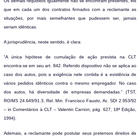
Os demais requisitos igualmente não se encontram presentes, eis
que em cada um dos contratos firmados com a reclamante as
situações, por mais semelhantes que pudessem ser, jamais
seriam idênticas.
A jurisprudência, neste sentido, é clara:
“A única hipótese de cumulação de ação prevista na CLT
encontra-se em seu art. 842. Referido dispositivo não se aplica ao
caso dos autos, pois a exigência nele contida é a existência de
vários pedidos idênticos contra o mesmo empregador. No caso
dos autos, há diversidade de empresas demandadas.” (TST,
RO/MS 24.649/91.3, Rel. Min. Francisco Fausto, Ac. SDI 2.953/92
– in Comentários à CLT – Valentin Carrion, pág. 627, 18ª Edição,
1994).
Ademais, a reclamante pode postular seus pretensos direitos de