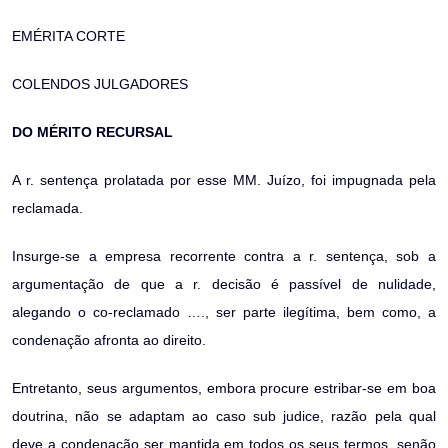
EMÉRITA CORTE
COLENDOS JULGADORES
DO MÉRITO RECURSAL
A r. sentença prolatada por esse MM. Juízo, foi impugnada pela
reclamada.
Insurge-se a empresa recorrente contra a r. sentença, sob a
argumentação de que a r. decisão é passível de nulidade,
alegando o co-reclamado …., ser parte ilegítima, bem como, a
condenação afronta ao direito.
Entretanto, seus argumentos, embora procure estribar-se em boa
doutrina, não se adaptam ao caso sub judice, razão pela qual
deve a condenação ser mantida em todos os seus termos, senão