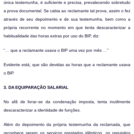
única testemunha, é suficiente e precisa, prevalecendo sobretudo
a prova documental. Se cabia ao reclamante tal prova, assim o fez
através de seu depoimento e de sua testemunha, bem como a
própria recorrente no momento em que tenta descaracterizar a
habitualidade das horas extras por uso do BIP, diz:
“… que a reclamante usava o BIP uma vez por mês …”
Evidente está, que são devidas as horas que a reclamante usava
o BIP.
3. DA EQUIPARAÇÃO SALARIAL
No afã de livrar-se da condenação imposta, tenta inutilmente
descaracterizar a identidade de funções.
Além do depoimento da própria testemunha da reclamada, que
reconhece serem os serviços prestados idênticos, os requisitos