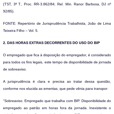
(TST, 3ª T., Proc. RR-3.862/84; Rel.
Min. Ranor Barbosa, DJ nº
92/85).
FONTE: Repertório de Jurisprudência Trabalhista, João de Lima
Teixeira Filho – Vol. 5.
2. DAS HORAS EXTRAS DECORRENTES DO USO DO BIP
O empregado que fica à disposição do empregador, é considerado
para todos os fins legais, este tempo de disponibilidade de jornada
de sobreaviso.
A jurisprudência é clara e precisa ao tratar dessa questão,
conforme nos elucida as ementas, que pede vênia para transpor:
“Sobreaviso. Empregado que trabalha com BIP. Disponibilidade do
empregado ao patrão em horas fora da jornada. Inexistente o