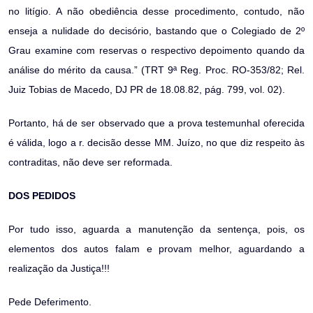
no litígio. A não obediência desse procedimento, contudo, não
enseja a nulidade do decisório, bastando que o Colegiado de 2º
Grau examine com reservas o respectivo depoimento quando da
análise do mérito da causa.” (TRT 9ª Reg. Proc. RO-353/82; Rel.
Juiz Tobias de Macedo, DJ PR de 18.08.82, pág. 799, vol. 02).
Portanto, há de ser observado que a prova testemunhal oferecida
é válida, logo a r. decisão desse MM. Juízo, no que diz respeito às
contraditas, não deve ser reformada.
DOS PEDIDOS
Por tudo isso, aguarda a manutenção da sentença, pois, os
elementos dos autos falam e provam melhor, aguardando a
realização da Justiça!!!
Pede Deferimento.