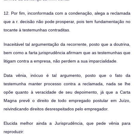
12. Por fim, inconformada com a condenação, alega a reclamada
que a r. decisão não pode prosperar, pois tem fundamentação no
tocante à testemunhas contraditas.
Inaceitável tal argumentação da recorrente, posto que a doutrina,
bem como a farta jurisprudência afirmam que as testemunhas que
litigam contra a empresa, não perdem a sua imparcialidade.
Data vênia, inócuo é tal argumento, posto que o fato da
testemunha manter processo contra a reclamada, nada se lhe
opõe quanto à veracidade de seu depoimento, já que a Carta
Magna prevê o direito de todo empregado postular em Juízo,
reivindicando direitos desrespeitados pelo empregador.
Elucida melhor ainda a Jurisprudência, que pede vênia para
reproduzir: