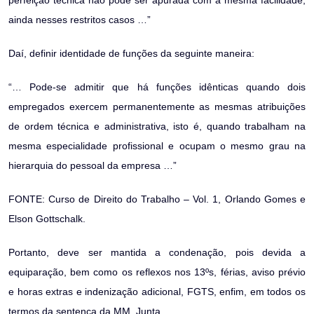
perfeição técnica não pode ser apurada com a mesma facilidade,
ainda nesses restritos casos …”
Daí, definir identidade de funções da seguinte maneira:
“… Pode-se admitir que há funções idênticas quando dois
empregados exercem permanentemente as mesmas atribuições
de ordem técnica e administrativa, isto é, quando trabalham na
mesma especialidade profissional e ocupam o mesmo grau na
hierarquia do pessoal da empresa …”
FONTE: Curso de Direito do Trabalho – Vol. 1, Orlando Gomes e
Elson Gottschalk.
Portanto, deve ser mantida a condenação, pois devida a
equiparação, bem como os reflexos nos 13ºs, férias, aviso prévio
e horas extras e indenização adicional, FGTS, enfim, em todos os
termos da sentença da MM. Junta.