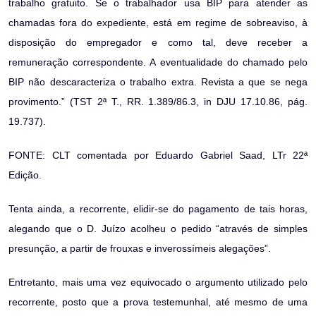
trabalho gratuito. Se o trabalhador usa BIP para atender as
chamadas fora do expediente, está em regime de sobreaviso, à
disposição do empregador e como tal, deve receber a
remuneração correspondente. A eventualidade do chamado pelo
BIP não descaracteriza o trabalho extra. Revista a que se nega
provimento.” (TST 2ª T., RR. 1.389/86.3, in DJU 17.10.86, pág.
19.737).
FONTE: CLT comentada por Eduardo Gabriel Saad, LTr 22ª
Edição.
Tenta ainda, a recorrente, elidir-se do pagamento de tais horas,
alegando que o D. Juízo acolheu o pedido “através de simples
presunção, a partir de frouxas e inverossímeis alegações”.
Entretanto, mais uma vez equivocado o argumento utilizado pelo
recorrente, posto que a prova testemunhal, até mesmo de uma