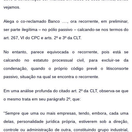
vejamos.
Alega o co-reclamado Banco …., ora recorrente, em preliminar,
ser parte ilegítima – no pólio passivo – calcando-se nos termos do
art. 267, VI do CPC e arts. 2º e 3º da CLT.
No entanto, parece equivocada o recorrente, pois está se
calcando no estatuto processual civil, para excluir-se da
condenação, quando o próprio código prevê o litisconsorte
passivo, situação na qual se encontra o recorrente.
Em uma análise profunda do citado art. 2º da CLT, observa-se que
o mesmo trata em seu parágrafo 2º, que:
“Sempre que uma ou mais empresas, tendo, embora, cada uma
delas, personalidade jurídica própria, estiverem sob a direção,
controle ou administração de outra, constituindo grupo industrial,