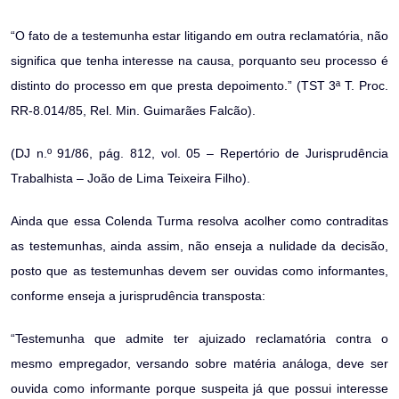
“O fato de a testemunha estar litigando em outra reclamatória, não
significa que tenha interesse na causa, porquanto seu processo é
distinto do processo em que presta depoimento.” (TST 3ª T. Proc.
RR-8.014/85, Rel. Min. Guimarães Falcão).
(DJ n.º 91/86, pág. 812, vol. 05 – Repertório de Jurisprudência
Trabalhista – João de Lima Teixeira Filho).
Ainda que essa Colenda Turma resolva acolher como contraditas
as testemunhas, ainda assim, não enseja a nulidade da decisão,
posto que as testemunhas devem ser ouvidas como informantes,
conforme enseja a jurisprudência transposta:
“Testemunha que admite ter ajuizado reclamatória contra o
mesmo empregador, versando sobre matéria análoga, deve ser
ouvida como informante porque suspeita já que possui interesse