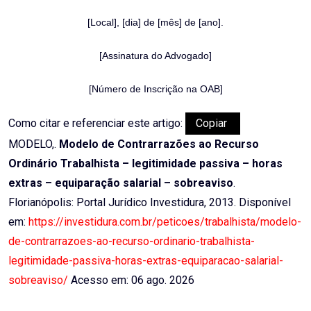
[Local], [dia] de [mês] de [ano].
[Assinatura do Advogado]
[Número de Inscrição na OAB]
Como citar e referenciar este artigo:
Copiar
MODELO,.
Modelo de Contrarrazões ao Recurso
Ordinário Trabalhista – legitimidade passiva – horas
extras – equiparação salarial – sobreaviso
.
Florianópolis: Portal Jurídico Investidura, 2013. Disponível
em:
https://investidura.com.br/peticoes/trabalhista/modelo-
de-contrarrazoes-ao-recurso-ordinario-trabalhista-
legitimidade-passiva-horas-extras-equiparacao-salarial-
sobreaviso/
Acesso em: 06 ago. 2026