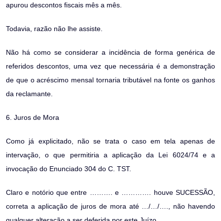
apurou descontos fiscais mês a mês.
Todavia, razão não lhe assiste.
Não há como se considerar a incidência de forma genérica de
referidos descontos, uma vez que necessária é a demonstração
de que o acréscimo mensal tornaria tributável na fonte os ganhos
da reclamante.
6. Juros de Mora
Como já explicitado, não se trata o caso em tela apenas de
intervação, o que permitiria a aplicação da Lei 6024/74 e a
invocação do Enunciado 304 do C. TST.
Claro e notório que entre ………. e …………. houve SUCESSÃO,
correta a aplicação de juros de mora até …/…/…., não havendo
qualquer alteração a ser deferida por este Juízo.