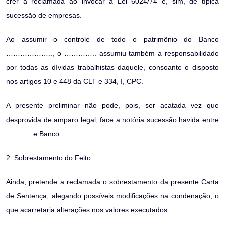
crer a reclamada ao invocar a Lei 6024/74 e, sim, de típica
sucessão de empresas.
Ao assumir o controle de todo o patrimônio do Banco
……………….., o ………….. assumiu também a responsabilidade
por todas as dívidas trabalhistas daquele, consoante o disposto
nos artigos 10 e 448 da CLT e 334, I, CPC.
A presente preliminar não pode, pois, ser acatada vez que
desprovida de amparo legal, face a notória sucessão havida entre
……….. e Banco ……………
2. Sobrestamento do Feito
Ainda, pretende a reclamada o sobrestamento da presente Carta
de Sentença, alegando possíveis modificações na condenação, o
que acarretaria alterações nos valores executados.