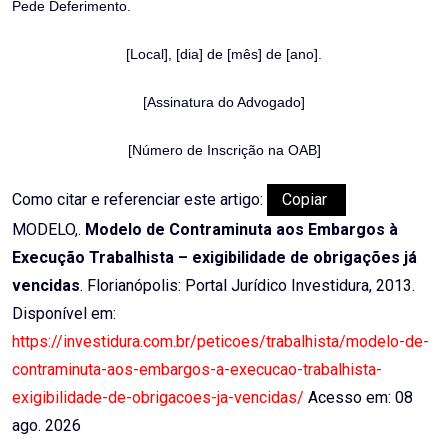
Pede Deferimento.
[Local], [dia] de [mês] de [ano].
[Assinatura do Advogado]
[Número de Inscrição na OAB]
Como citar e referenciar este artigo:
Copiar
MODELO,.
Modelo de Contraminuta aos Embargos à
Execução Trabalhista – exigibilidade de obrigações já
vencidas
. Florianópolis: Portal Jurídico Investidura, 2013.
Disponível em:
https://investidura.com.br/peticoes/trabalhista/modelo-de-
contraminuta-aos-embargos-a-execucao-trabalhista-
exigibilidade-de-obrigacoes-ja-vencidas/
Acesso em: 08
ago. 2026