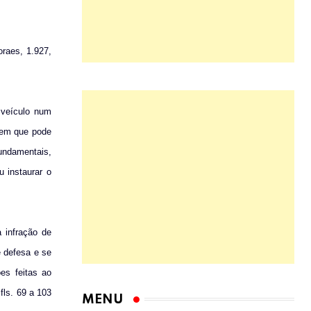
raes, 1.927,
 veículo num
 em que pode
fundamentais,
 instaurar o
 infração de
e defesa e se
es feitas ao
fls.
69 a
103