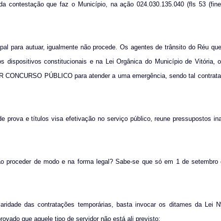
a contestação que faz o Município, na ação 024.030.135.040 (fls 53 (fine
pal para autuar, igualmente não procede. Os agentes de trânsito do Réu qu
s dispositivos constitucionais e na Lei Orgânica do Município de Vitória, 
 CONCURSO PÚBLICO para atender a uma emergência, sendo tal contrataç
e prova e títulos visa efetivação no serviço público, reune pressupostos in
 não proceder de modo e na forma legal? Sabe-se que só em 1 de setembro 
laridade das contratações temporárias, basta invocar os ditames da Lei N
rovado que aquele tipo de servidor não está ali previsto: