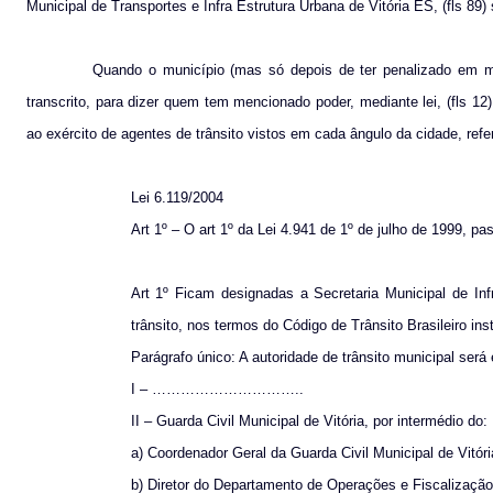
Municipal de Transportes e Infra Estrutura Urbana de Vitória ES, (fls 89) 
Quando o município (mas só depois de ter penalizado em milh
transcrito, para dizer quem tem mencionado poder, mediante lei, (fls 
ao exército de agentes de trânsito vistos em cada ângulo da cidade, ref
Lei 6.119/2004
Art 1º – O art 1º da Lei 4.941 de 1º de julho de 1999, p
Art 1º Ficam designadas a Secretaria Municipal de Inf
trânsito, nos termos do Código de Trânsito Brasileiro in
Parágrafo único: A autoridade de trânsito municipal será 
I – …………………………..
II – Guarda Civil Municipal de Vitória, por intermédio do:
a) Coordenador Geral da Guarda Civil Municipal de Vitóri
b) Diretor do Departamento de Operações e Fiscalização