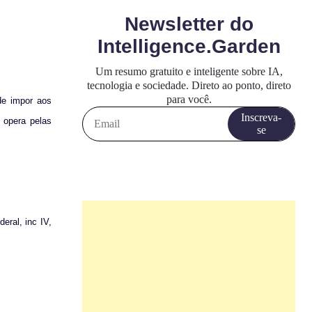
de impor aos
 opera pelas
ral, inc IV,