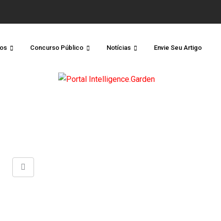
os
Concurso Público
Notícias
Envie Seu Artigo
Share
via
Email