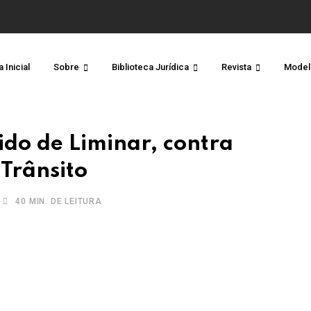
 Inicial
Sobre
Biblioteca Jurídica
Revista
Model
ido de Liminar, contra
Trânsito
40 MIN. DE LEITURA