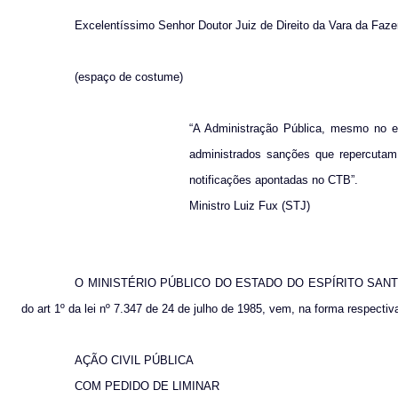
Excelentíssimo Senhor Doutor Juiz de Direito da Vara da Faze
(espaço de costume)
“A Administração Pública, mesmo no ex
administrados sanções que repercutam
notificações apontadas no CTB”.
Ministro Luiz Fux (STJ)
O MINISTÉRIO PÚBLICO DO ESTADO DO ESPÍRITO SANTO, com re
do art 1º da lei nº 7.347 de 24 de julho de 1985, vem, na forma respectiv
AÇÃO CIVIL PÚBLICA
COM PEDIDO DE LIMINAR