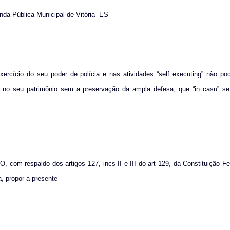
nda Pública Municipal de Vitória -ES
ercício do seu poder de polícia e nas atividades “self executing” não po
 no seu patrimônio sem a preservação da ampla defesa, que “in casu” se
spaldo dos artigos 127, incs II e III do art 129, da Constituição Fede
a, propor a presente