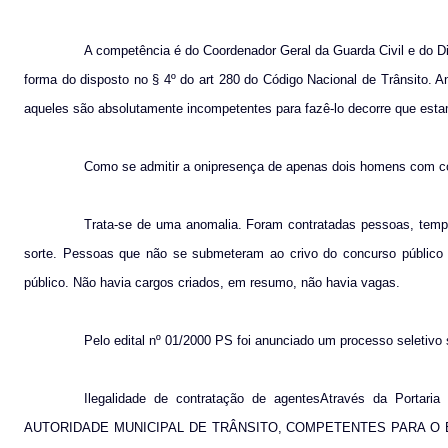
A competência é do Coordenador Geral da Guarda Civil e do D
forma do disposto no § 4º do art 280 do Código Nacional de Trânsito. 
aqueles são absolutamente incompetentes para fazê-lo decorre que es
Como se admitir a onipresença de apenas dois homens com com
Trata-se de uma anomalia. Foram contratadas pessoas, temp
sorte. Pessoas que não se submeteram ao crivo do concurso público de
público. Não havia cargos criados, em resumo, não havia vagas.
Pelo edital nº 01/2000 PS foi anunciado um processo seletivo s
Ilegalidade de contratação de agentesAtravés da Port
AUTORIDADE MUNICIPAL DE TRÂNSITO, COMPETENTES PARA O EXE