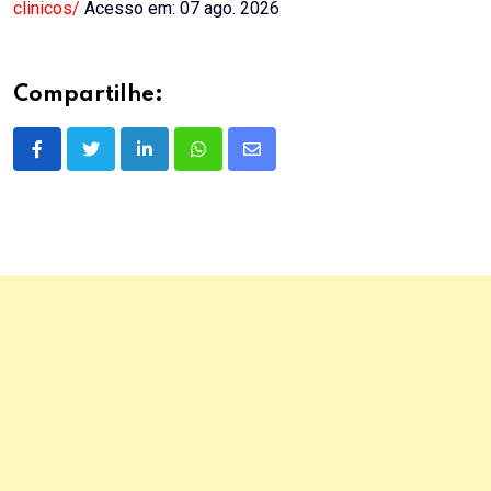
clinicos/
Acesso em: 07 ago. 2026
Compartilhe:
LinkedIn
Whatsapp
Share
via
Email