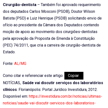
Cirurgião-dentista
– Também foi aprovado requerimento
dos deputados Carlos Mosconi (PSDB), Doutor Wilson
Batista (PSD) e Luiz Henrique (PSDB) solicitando envio de
ofício ao presidente da Câmara dos Deputados contendo
moção de apoio ao movimento dos cirurgiões-dentistas
pela aprovação da Proposta de Emenda à Constituição
(PEC) 74/2011, que cria a carreira de cirurgião-dentista de
Estado.
Fonte:
AL/MG
Como citar e referenciar este artigo:
Copiar
NOTÍCIAS,.
Saúde vai discutir serviços dos laboratórios
clínicos
. Florianópolis: Portal Jurídico Investidura, 2012.
Disponível em:
https://investidura.com.br/noticias/ultimas-
noticias/saude-vai-discutir-servicos-dos-laboratorios-