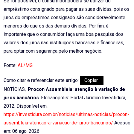
Se for possível, o consumidor poderá se utilizar do
empréstimo consignado para pagar as suas dívidas, pois os
juros do empréstimos consignado são consideravelmente
menores do que os das demais dívidas. Por fim, é
importante que o consumidor faça uma boa pesquisa dos
valores dos juros nas instituições bancárias e financeiras,
para optar com segurança pelo melhor negócio.
Fonte:
AL/MG
Como citar e referenciar este artigo:
Copiar
NOTÍCIAS,.
Procon Assembleia: atenção à variação de
juros bancários
. Florianópolis: Portal Jurídico Investidura,
2012. Disponível em:
https://investidura.com.br/noticias/ultimas-noticias/procon-
assembleia-atencao-a-variacao-de-juros-bancarios/
Acesso
em: 06 ago. 2026