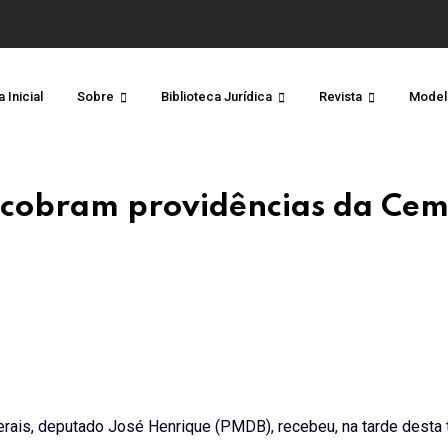
 Inicial
Sobre
Biblioteca Jurídica
Revista
Model
s cobram providências da Cem
erais, deputado José Henrique (PMDB), recebeu, na tarde desta t