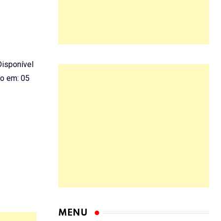
 Disponível
o em: 05
MENU