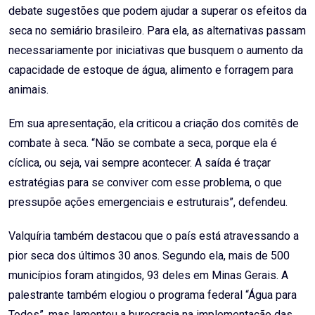
debate sugestões que podem ajudar a superar os efeitos da
seca no semiário brasileiro. Para ela, as alternativas passam
necessariamente por iniciativas que busquem o aumento da
capacidade de estoque de água, alimento e forragem para
animais.
Em sua apresentação, ela criticou a criação dos comitês de
combate à seca. “Não se combate a seca, porque ela é
cíclica, ou seja, vai sempre acontecer. A saída é traçar
estratégias para se conviver com esse problema, o que
pressupõe ações emergenciais e estruturais”, defendeu.
Valquíria também destacou que o país está atravessando a
pior seca dos últimos 30 anos. Segundo ela, mais de 500
municípios foram atingidos, 93 deles em Minas Gerais. A
palestrante também elogiou o programa federal “Água para
Todos”, mas lamentou a burocracia na implementação das