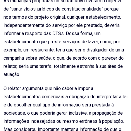
As mudanças propostas no substitutivo tiveram o objetivo
de “sanar vícios jurídicos de constitucionalidade” porque,
nos termos do projeto original, qualquer estabelecimento,
independentemente do serviço por ele prestado, deveria
informar a respeito das DTSs. Dessa forma, um
estabelecimento que preste serviços de lazer, como, por
exemplo, um restaurante, teria que ser o divulgador de uma
campanha sobre saúde, o que, de acordo com o parecer do
relator, seria uma tarefa totalmente estranha à sua área de
atuação.
O relator argumenta que não caberia impor a
estabelecimentos comerciais a obrigação de interpretar a lei
e de escolher qual tipo de informação será prestada à
sociedade, o que poderia gerar, inclusive, a propagação de
informações indesejadas ou mesmo errôneas à população.
Mas considerou importante manter a informação de que o