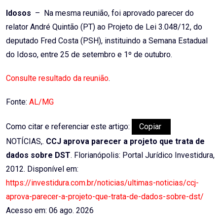
Idosos
– Na mesma reunião, foi aprovado parecer do
relator André Quintão (PT) ao Projeto de Lei 3.048/12, do
deputado Fred Costa (PSH), instituindo a Semana Estadual
do Idoso, entre 25 de setembro e 1º de outubro.
Consulte resultado da reunião
.
Fonte:
AL/MG
Como citar e referenciar este artigo:
Copiar
NOTÍCIAS,.
CCJ aprova parecer a projeto que trata de
dados sobre DST
. Florianópolis: Portal Jurídico Investidura,
2012. Disponível em:
https://investidura.com.br/noticias/ultimas-noticias/ccj-
aprova-parecer-a-projeto-que-trata-de-dados-sobre-dst/
Acesso em: 06 ago. 2026