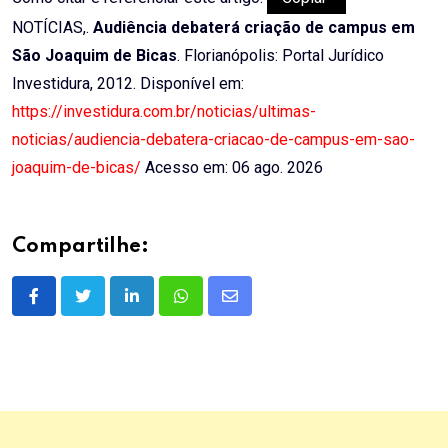
NOTÍCIAS,.
Audiência debaterá criação de campus em
São Joaquim de Bicas
. Florianópolis: Portal Jurídico
Investidura, 2012. Disponível em:
https://investidura.com.br/noticias/ultimas-
noticias/audiencia-debatera-criacao-de-campus-em-sao-
joaquim-de-bicas/
Acesso em: 06 ago. 2026
Compartilhe:
LinkedIn
Whatsapp
Share
via
Email