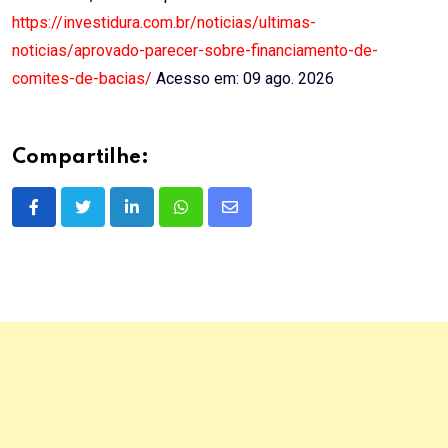
https://investidura.com.br/noticias/ultimas-
noticias/aprovado-parecer-sobre-financiamento-de-
comites-de-bacias/
Acesso em: 09 ago. 2026
Compartilhe:
LinkedIn
Whatsapp
Share
via
Email