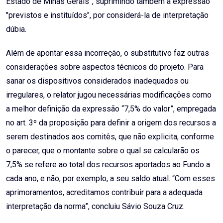
Estado de Minas Gerais”, suprimindo também a expressão
"previstos e instituídos", por considerá-la de interpretação
dúbia.
Além de apontar essa incorreção, o substitutivo faz outras
considerações sobre aspectos técnicos do projeto. Para
sanar os dispositivos considerados inadequados ou
irregulares, o relator jugou necessárias modificações como
a melhor definição da expressão “7,5% do valor”, empregada
no art. 3º da proposição para definir a origem dos recursos a
serem destinados aos comitês, que não explicita, conforme
o parecer, que o montante sobre o qual se calcularão os
7,5% se refere ao total dos recursos aportados ao Fundo a
cada ano, e não, por exemplo, a seu saldo atual. “Com esses
aprimoramentos, acreditamos contribuir para a adequada
interpretação da norma”, concluiu Sávio Souza Cruz.