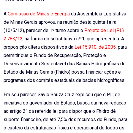
A
Comissão de Minas e Energia
da Assembleia Legislativa
de Minas Gerais aprovou, na reunião desta quinta-feira
(10/5/12), parecer de 1º turno sobre o
Projeto de Lei (PL)
2.783/12
, na forma do substitutivo nº 1, que apresentou. A
proposição altera dispositivos da
Lei 15.910, de 2005
, para
permitir que o Fundo de Recuperação, Proteção e
Desenvolvimento Sustentável das Bacias Hidrográficas do
Estado de Minas Gerais (Fhidro) possa financiar ações e
programas dos comitês estaduais de bacias hidrográficas.
Em seu parecer, Sávio Souza Cruz explicou que o PL, de
iniciativa do governador do Estado, busca dar nova redação
ao artigo 2º da referida lei para dispor que o Fhidro dê
suporte financeiro, de até 7,5% dos recursos do Fundo, para
o custeio da estruturação física e operacional de todos os