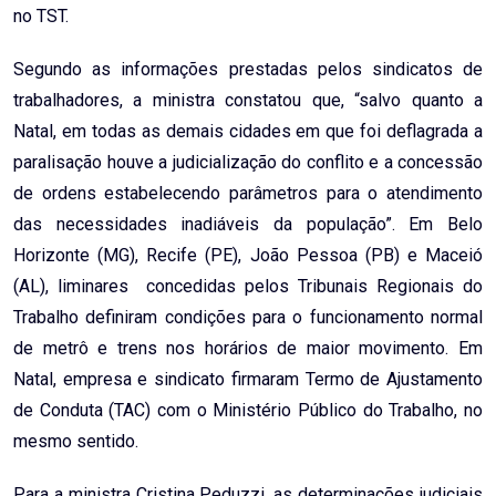
no TST.
Segundo as informações prestadas pelos sindicatos de
trabalhadores, a ministra constatou que, “salvo quanto a
Natal, em todas as demais cidades em que foi deflagrada a
paralisação houve a judicialização do conflito e a concessão
de ordens estabelecendo parâmetros para o atendimento
das necessidades inadiáveis da população”. Em Belo
Horizonte (MG), Recife (PE), João Pessoa (PB) e Maceió
(AL), liminares concedidas pelos Tribunais Regionais do
Trabalho definiram condições para o funcionamento normal
de metrô e trens nos horários de maior movimento. Em
Natal, empresa e sindicato firmaram Termo de Ajustamento
de Conduta (TAC) com o Ministério Público do Trabalho, no
mesmo sentido.
Para a ministra Cristina Peduzzi, as determinações judiciais