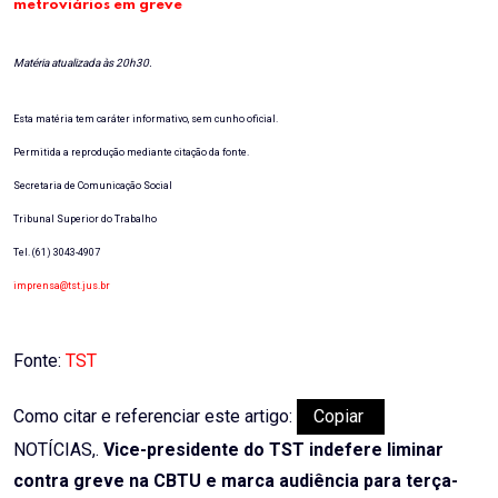
metroviários em greve
Matéria atualizada às 20h30.
Esta matéria tem caráter informativo, sem cunho oficial.
Permitida a reprodução mediante citação da fonte.
Secretaria de Comunicação Social
Tribunal Superior do Trabalho
Tel. (61) 3043-4907
imprensa@tst.jus.br
Fonte:
TST
Como citar e referenciar este artigo:
Copiar
NOTÍCIAS,.
Vice-presidente do TST indefere liminar
contra greve na CBTU e marca audiência para terça-