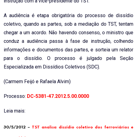
instrução com a vice-presidente do TST.
A audiência é etapa obrigatória do processo de dissídio
coletivo, quando as partes, sob a mediação do TST, tentam
chegar a um acordo. Não havendo consenso, o ministro que
conduz a audiência passa à fase de instrução, colhendo
informações e documentos das partes, e sorteia um relator
para o dissídio. O processo é julgado pela Seção
Especializada em Dissídios Coletivos (SDC).
(Carmem Feijó e Rafaela Alvim)
Processo:
DC-5381-47.2012.5.00.0000
Leia mais:
30/5/2012 –
TST analisa dissídio coletivo dos ferroviários e