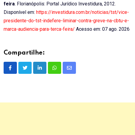
feira
. Florianópolis: Portal Jurídico Investidura, 2012.
Disponível em:
https://investidura.com.br/noticias/tst/vice-
presidente-do-tst-indefere-liminar-contra-greve-na-cbtu-e-
marca-audiencia-para-terca-feira/
Acesso em: 07 ago. 2026
Compartilhe:
LinkedIn
Whatsapp
Share
via
Email