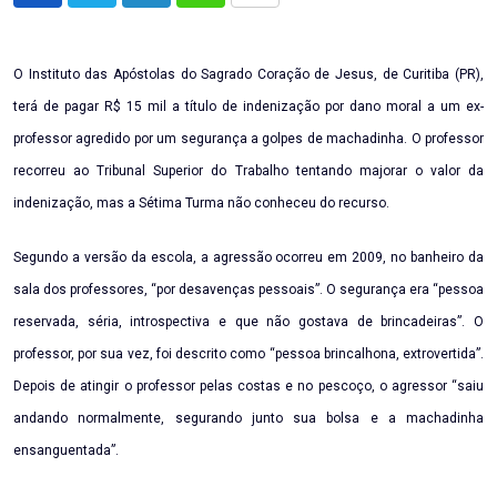
via
Email
O Instituto das Apóstolas do Sagrado Coração de Jesus, de Curitiba (PR),
terá de pagar R$ 15 mil a título de indenização por dano moral a um ex-
professor agredido por um segurança a golpes de machadinha. O professor
recorreu ao Tribunal Superior do Trabalho tentando majorar o valor da
indenização, mas a Sétima Turma não conheceu do recurso.
Segundo a versão da escola, a agressão ocorreu em 2009, no banheiro da
sala dos professores, “por desavenças pessoais”. O segurança era “pessoa
reservada, séria, introspectiva e que não gostava de brincadeiras”. O
professor, por sua vez, foi descrito como “pessoa brincalhona, extrovertida”.
Depois de atingir o professor pelas costas e no pescoço, o agressor “saiu
andando normalmente, segurando junto sua bolsa e a machadinha
ensanguentada”.