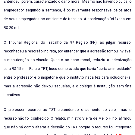
Entendeu, porém, caracterizado o dano moral. Mesmo não havendo culpa, o
empregador, segundo a sentença, é objetivamente responsável pelos atos
de seus empregados no ambiente de trabalho. A condenação foi fixada em
R$ 20 mil.
O Tribunal Regional do Trabalho da 9ª Região (PR), ao julgar recurso,
reconheceu a rescisão indireta, por entender que a agressão tornou inviável
a manutenção do vínculo. Quanto ao dano moral, reduziu a indenização
para R$ 15 mil. Para o TRT, ficou comprovado que havia “certa animosidade”
entre o professor e o inspetor e que o instituto nada fez para solucioná-la,
mas a agressão não deixou sequelas, e o colégio é instituição sem fins
lucrativos.
O professor recorreu ao TST pretendendo o aumento do valor, mas o
recurso não foi conhecido. O relator, ministro Vieira de Mello Filho, afirmou
que não há como alterar a decisão do TRT porque o recurso foi interposto