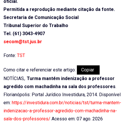
oficial.
Permitida a reprodução mediante citação da fonte.
Secretaria de Comunicação Social
Tribunal Superior do Trabalho
Tel. (61) 3043-4907
secom@tst.jus.br
Fonte:
TST
Como citar e referenciar este artigo:
Copiar
NOTÍCIAS,.
Turma mantém indenização a professor
agredido com machadinha na sala dos professores
.
Florianópolis: Portal Jurídico Investidura, 2014. Disponível
em:
https://investidura.com.br/noticias/tst/turma-mantem-
indenizacao-a-professor-agredido-com-machadinha-na-
sala-dos-professores/
Acesso em: 07 ago. 2026