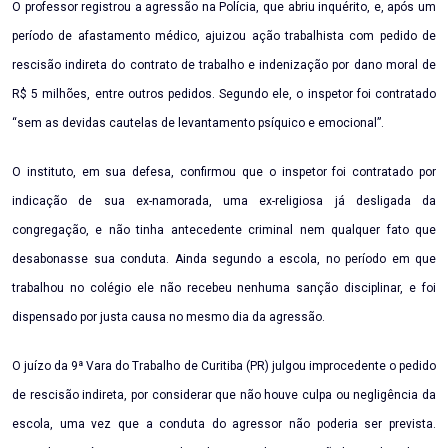
O professor registrou a agressão na Polícia, que abriu inquérito, e, após um
período de afastamento médico, ajuizou ação trabalhista com pedido de
rescisão indireta do contrato de trabalho e indenização por dano moral de
R$ 5 milhões, entre outros pedidos. Segundo ele, o inspetor foi contratado
“sem as devidas cautelas de levantamento psíquico e emocional”.
O instituto, em sua defesa, confirmou que o inspetor foi contratado por
indicação de sua ex-namorada, uma ex-religiosa já desligada da
congregação, e não tinha antecedente criminal nem qualquer fato que
desabonasse sua conduta. Ainda segundo a escola, no período em que
trabalhou no colégio ele não recebeu nenhuma sanção disciplinar, e foi
dispensado por justa causa no mesmo dia da agressão.
O juízo da 9ª Vara do Trabalho de Curitiba (PR) julgou improcedente o pedido
de rescisão indireta, por considerar que não houve culpa ou negligência da
escola, uma vez que a conduta do agressor não poderia ser prevista.