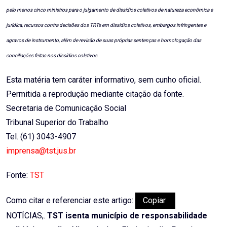
pelo menos cinco ministros para o julgamento de dissídios coletivos de natureza econômica e
jurídica, recursos contra decisões dos TRTs em dissídios coletivos, embargos infringentes e
agravos de instrumento, além de revisão de suas próprias sentenças e homologação das
conciliações feitas nos dissídios coletivos.
Esta matéria tem caráter informativo, sem cunho oficial.
Permitida a reprodução mediante citação da fonte.
Secretaria de Comunicação Social
Tribunal Superior do Trabalho
Tel. (61) 3043-4907
imprensa@tst.jus.br
Fonte:
TST
Como citar e referenciar este artigo:
Copiar
NOTÍCIAS,.
TST isenta município de responsabilidade