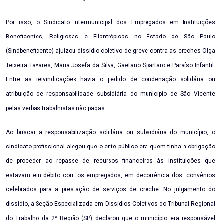
Por isso, o Sindicato Intermunicipal dos Empregados em Instituições
Beneficentes, Religiosas e Filantrópicas no Estado de São Paulo
(Sindbeneficente) ajuizou dissídio coletivo de greve contra as creches Olga
Teixeira Tavares, Maria Josefa da Silva, Gaetano Spartaro e Paraíso Infantil.
Entre as reivindicações havia o pedido de condenação solidária ou
atribuição de responsabilidade subsidiária do município de São Vicente
pelas verbas trabalhistas não pagas.
Ao buscar a responsabilização solidária ou subsidiária do município, o
sindicato profissional alegou que o ente público era quem tinha a obrigação
de proceder ao repasse de recursos financeiros às instituições que
estavam em débito com os empregados, em decorrência dos convênios
celebrados para a prestação de serviços de creche. No julgamento do
dissídio, a Seção Especializada em Dissídios Coletivos do Tribunal Regional
do Trabalho da 2ª Região (SP) declarou que o município era responsável