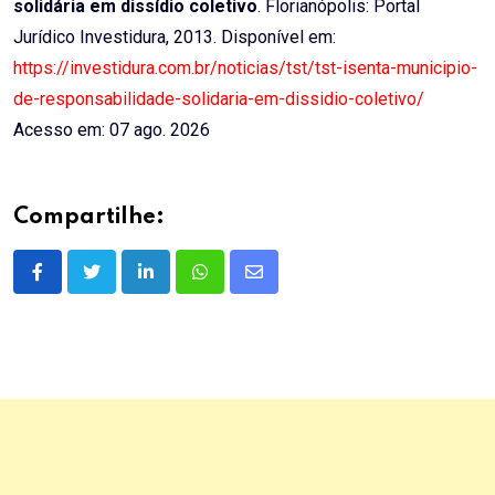
solidária em dissídio coletivo
. Florianópolis: Portal
Jurídico Investidura, 2013. Disponível em:
https://investidura.com.br/noticias/tst/tst-isenta-municipio-
de-responsabilidade-solidaria-em-dissidio-coletivo/
Acesso em: 07 ago. 2026
Compartilhe:
LinkedIn
Whatsapp
Share
via
Email