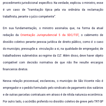
procedimento jurisdicional específico. Na verdade, explicou o ministro, esse
é um caso de “tramitação típica pela via ordinária da reclamação
trabalhista, perante o juízo competente”.
Em sua fundamentação, o ministro assinalou que, na forma da atual
redação da
Orientação Jurisprudencial 5 da SDC/TST
, o cabimento de
dissídio coletivo perante pessoa jurídica de direito público, como é o caso
do município, pressupõe a vinculação a si, na qualidade de empregador, de
trabalhadores submetidos ao regime da CLT. Além disso, deve haver objeto
compatível com decisão normativa de que não lhe resulte encargos
financeiros diretos.
Nessa relação processual, esclareceu, o município de São Vicente não é
empregador e o pedido formulado pelo sindicato de pagamento dos salários
e de outras parcelas contratuais em atraso é de nítida natureza econômica.
Por outro lado, o acórdão proferido no dissídio coletivo de greve pelo TRT-SP