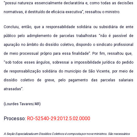
“possui natureza essencialmente declaratória e, como todas as decisões
normativas, é destituído de eficácia executiva”, ressaltou o ministro.
Concluiu, então, que a responsabilidade solidária ou subsidiária de ente
público pelo adimplemento de parcelas trabalhistas “não é passível de
apuração no âmbito do dissídio coletivo, dispondo o sindicato profissional
de meio processual próprio para essa finalidade”. Por fim, ressaltou que,
“sob todos esses ângulos, sobressai a impossibilidade jurídica do pedido
de responsabilização solidária do município de São Vicente, por meio de
dissídio coletivo de greve, pelo pagamento das parcelas salariais
atrasadas”.
(Lourdes Tavares/AR)
Processo:
RO-52540-29.2012.5.02.0000
A Seção Especializada em Dissídios Coletivos é composta por nove ministros. São necessários