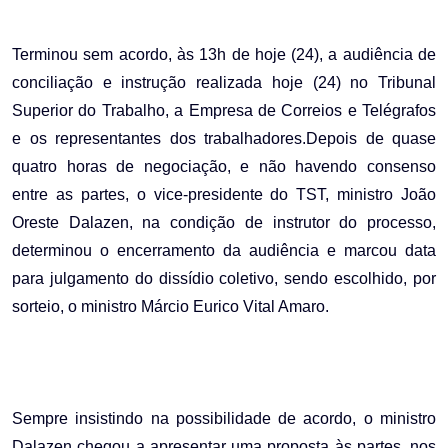
Email
Terminou sem acordo, às 13h de hoje (24), a audiência de
conciliação e instrução realizada hoje (24) no Tribunal
Superior do Trabalho, a Empresa de Correios e Telégrafos
e os representantes dos trabalhadores.Depois de quase
quatro horas de negociação, e não havendo consenso
entre as partes, o vice-presidente do TST, ministro João
Oreste Dalazen, na condição de instrutor do processo,
determinou o encerramento da audiência e marcou data
para julgamento do dissídio coletivo, sendo escolhido, por
sorteio, o ministro Márcio Eurico Vital Amaro.
Sempre insistindo na possibilidade de acordo, o ministro
Dalazen chegou a apresentar uma proposta às partes, nos