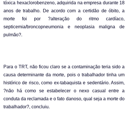
tóxica hexaclorobenzeno, adquirida na empresa durante 18
anos de trabalho. De acordo com a certidão de óbito, a
morte foi por ?alteração do ritmo cardíaco,
septicemia/broncopneumonia e neoplasia maligna de
pulmão?.
Para o TRT, não ficou claro se a contaminação teria sido a
causa determinante da morte, pois o trabalhador tinha um
histórico de risco, como ex-tabaquista e sedentário. Assim,
?não há como se estabelecer o nexo casual entre a
conduta da reclamada e o fato danoso, qual seja a morte do
trabalhador?, concluiu.