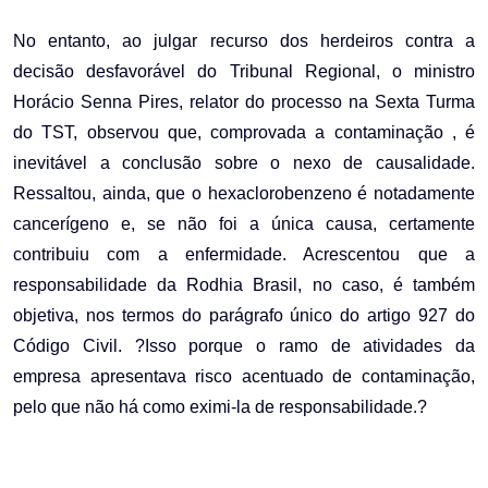
No entanto, ao julgar recurso dos herdeiros contra a
decisão desfavorável do Tribunal Regional, o ministro
Horácio Senna Pires, relator do processo na Sexta Turma
do TST, observou que, comprovada a contaminação , é
inevitável a conclusão sobre o nexo de causalidade.
Ressaltou, ainda, que o hexaclorobenzeno é notadamente
cancerígeno e, se não foi a única causa, certamente
contribuiu com a enfermidade. Acrescentou que a
responsabilidade da Rodhia Brasil, no caso, é também
objetiva, nos termos do parágrafo único do artigo 927 do
Código Civil. ?Isso porque o ramo de atividades da
empresa apresentava risco acentuado de contaminação,
pelo que não há como eximi-la de responsabilidade.?