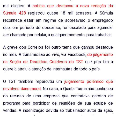
mil cliques. A
notícia que destacou a nova redação da
Súmula 428
registrou quase 18 mil acessos. A Súmula
reconhece estar em regime de sobreaviso o empregado
que, em período de descanso, for escalado para aguardar
ser chamado por celular, a qualquer momento, para trabalhar.
A greve dos Correios foi outro tema que ganhou destaque
no mês. A transmissão ao vivo, via Facebook,
do julgamento
da Seção de Dissídios Coletivos do TST
que pôs fim à
querela atraiu a atenção de internautas de todo o país.
O TST também repercutiu um
julgamento polêmico que
envolveu dano moral
. No caso, a Quinta Turma não conheceu
do recurso de uma empresa que contratava garotas de
programa para participar de reuniões de sua equipe de
vendas. A indenização devida ao trabalhador autor da ação,