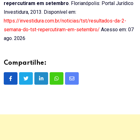
repercutiram em setembro
. Florianópolis: Portal Jurídico
Investidura, 2013. Disponível em:
https://investidura.com.br/noticias/tst/resultados-da-2-
semana-do-tst-repercutiram-em-setembro/
Acesso em: 07
ago. 2026
Compartilhe:
LinkedIn
Whatsapp
Share
via
Email