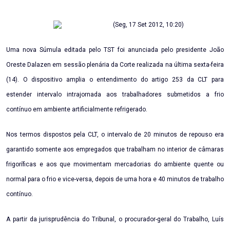
Email
(Seg, 17 Set 2012, 10:20)
Uma nova Súmula editada pelo TST foi anunciada pelo presidente João
Oreste Dalazen em sessão plenária da Corte realizada na última sexta-feira
(14). O dispositivo amplia o entendimento do artigo 253 da CLT para
estender intervalo intrajornada aos trabalhadores submetidos a frio
contínuo em ambiente artificialmente refrigerado.
Nos termos dispostos pela CLT, o intervalo de 20 minutos de repouso era
garantido somente aos empregados que trabalham no interior de câmaras
frigoríficas e aos que movimentam mercadorias do ambiente quente ou
normal para o frio e vice-versa, depois de uma hora e 40 minutos de trabalho
contínuo.
A partir da jurisprudência do Tribunal, o procurador-geral do Trabalho, Luís