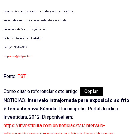
Esta matéria tem caráter informativo, sem cunho oficial.
Permitida a reprodução mediante citação da fonte.
Secretaria de Comunicação Social
Tribunal Superior do Trabalho
Tel. (61) 3043-4907
imprensa@tst.jus.br
Fonte:
TST
Como citar e referenciar este artigo:
Copiar
NOTÍCIAS,.
Intervalo intrajornada para exposição ao frio
é tema de nova Súmula
. Florianópolis: Portal Jurídico
Investidura, 2012. Disponível em:
https://investidura.com.br/noticias/tst/intervalo-
intrajornada-para-exposicao-ao-frio-e-tema-de-nova-