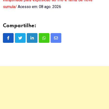
sumula/
Acesso em: 08 ago. 2026
Compartilhe:
LinkedIn
Whatsapp
Share
via
Email