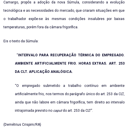
Camargo, propôs a adoção da nova Súmula, considerando a evolução
tecnológica e as necessidades do mercado, que criaram situações em que
o trabalhador expõe-se às mesmas condições insalubres por baixas
temperaturas, porém fora da câmara frigorífica.
Eis o texto da Súmula:
“
INTERVALO PARA RECUPERAÇÃO TÉRMICA DO EMPREGADO.
AMBIENTE ARTIFICIALMENTE FRIO. HORAS EXTRAS. ART. 253
DA CLT. APLICAÇÃO ANALÓGICA.
“O empregado submetido a trabalho contínuo em ambiente
artificialmente frio, nos termos do parágrafo único do art. 253 da CLT,
ainda que não labore em câmara frigorífica, tem direito ao intervalo
intrajornada previsto no
caput
do art. 253 da CLT”.
(Demétrius Crispim/RA)