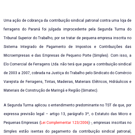
Uma ação de cobrança da contribuição sindical patronal contra uma loja de
ferragens do Paraná foi julgada improcedente pela Segunda Turma do
Tribunal Superior do Trabalho, por se tratar de pequena empresa inscrita no
Sistema Integrado de Pagamento de Impostos e Contribuições das
Microempresas e das Empresas de Pequeno Porte (Simples). Com isso, a
Elo Comercial de Ferragens Ltda. não terá que pagar a contribuição sindical
de 2003 a 2007, cobrada na Justiça do Trabalho pelo Sindicato do Comércio
Varejista de Ferragens, Tintas, Madeiras, Materiais Elétricos, Hidráulicos e
Materiais de Construção de Maringá e Região (Simatec).
A Segunda Turma aplicou o entendimento predominante no TST de que, por
expressa previsão legal – artigo 13, parágrafo 3º, o Estatuto das Micro e
Pequenas Empresas (
Lei Complementar 123/2006
) -, empresas inscritas no
Simples estão isentas do pagamento da contribuição sindical patronal,