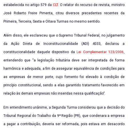
estabelecida no artigo 579 da
CLT
. O relator do recurso de revista, ministro
José Roberto Freire Pimenta, citou diversos precedentes recentes da
Primeira, Terceira, Sexta e Oitava Turmas no mesmo sentido.
Além disso, ele esclareceu que o Supremo Tribunal Federal, no julgamento
da Ação Direta de Inconstitucionalidade (ADI) 4033, declarou a
constitucionalidade daquele dispositivo da
Lei Complementar 123/2006
,
entendendo que “a legislação tributária deve ser interpretada de forma
harmônica e adequada, a fim de assegurar equivalência de condições para
as empresas de menor porte, cujo fomento foi elevado à condição de
princípio constitucional, sendo a elas garantido tratamento favorecido em
relação às demais empresas não inseridas nessa qualificação”.
Em entendimento unânime, a Segunda Turma considerou que a decisão do
Tribunal Regional do Trabalho da 9ª Região (PR), que condenara a empresa
a pagar a contribuição, deveria ser reformada, pois estava em desacordo