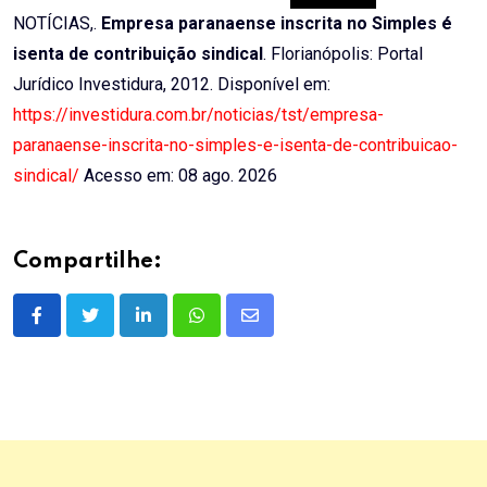
NOTÍCIAS,.
Empresa paranaense inscrita no Simples é
isenta de contribuição sindical
. Florianópolis: Portal
Jurídico Investidura, 2012. Disponível em:
https://investidura.com.br/noticias/tst/empresa-
paranaense-inscrita-no-simples-e-isenta-de-contribuicao-
sindical/
Acesso em: 08 ago. 2026
Compartilhe:
LinkedIn
Whatsapp
Share
via
Email