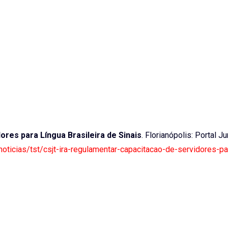
res para Língua Brasileira de Sinais
. Florianópolis: Portal Ju
/noticias/tst/csjt-ira-regulamentar-capacitacao-de-servidores-pa