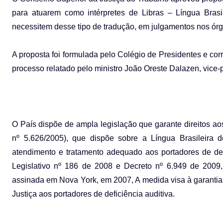
para atuarem como intérpretes de Libras – Língua Brasil
necessitem desse tipo de tradução, em julgamentos nos órgã
A proposta foi formulada pelo Colégio de Presidentes e 
processo relatado pelo ministro João Oreste Dalazen, vice-
O País dispõe de ampla legislação que garante direitos ao
nº 5.626/2005), que dispõe sobre a Língua Brasileira 
atendimento e tratamento adequado aos portadores de defic
Legislativo nº 186 de 2008 e Decreto nº 6.949 de 2009,
assinada em Nova York, em 2007, A medida visa à garantia 
Justiça aos portadores de deficiência auditiva.