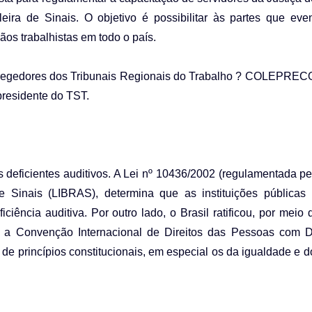
eira de Sinais. O objetivo é possibilitar às partes que eve
os trabalhistas em todo o país.
corregedores dos Tribunais Regionais do Trabalho ? COLEPRE
presidente do TST.
s deficientes auditivos. A Lei nº 10436/2002 (regulamentada p
de Sinais (LIBRAS), determina que as instituições pública
iência auditiva. Por outro lado, o Brasil ratificou, por meio
 a Convenção Internacional de Direitos das Pessoas com De
de princípios constitucionais, em especial os da igualdade e 