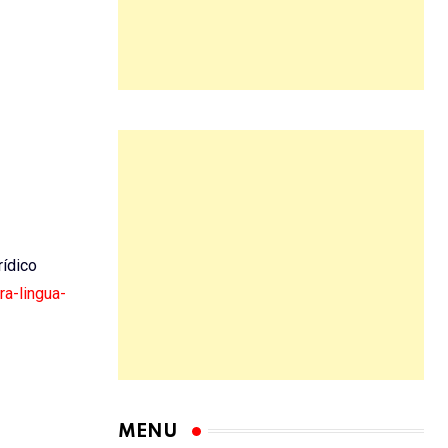
rídico
ra-lingua-
MENU