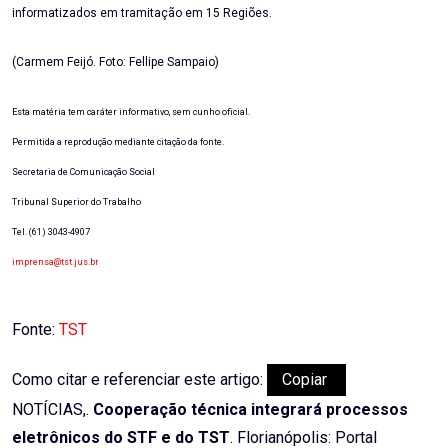
informatizados em tramitação em 15 Regiões.
(Carmem Feijó. Foto: Fellipe Sampaio)
Esta matéria tem caráter informativo, sem cunho oficial.
Permitida a reprodução mediante citação da fonte.
Secretaria de Comunicação Social
Tribunal Superior do Trabalho
Tel. (61) 3043-4907
imprensa@tst.jus.br
Fonte:
TST
Como citar e referenciar este artigo:
Copiar
NOTÍCIAS,.
Cooperação técnica integrará processos
eletrônicos do STF e do TST
. Florianópolis: Portal