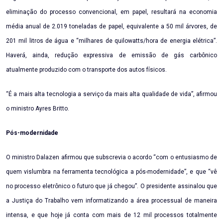
eliminação do processo convencional, em papel, resultará na economia
média anual de 2.019 toneladas de papel, equivalente a 50 mil árvores, de
201 mil litros de água e “milhares de quilowatts/hora de energia elétrica”.
Haverá, ainda, redução expressiva de emissão de gás carbônico
atualmente produzido com o transporte dos autos físicos.
“É a mais alta tecnologia a serviço da mais alta qualidade de vida”, afirmou
o ministro Ayres Britto.
Pós-modernidade
O ministro Dalazen afirmou que subscrevia o acordo “com o entusiasmo de
quem vislumbra na ferramenta tecnológica a pós-modernidade”, e que “vê
no processo eletrônico o futuro que já chegou”. O presidente assinalou que
a Justiça do Trabalho vem informatizando a área processual de maneira
intensa, e que hoje já conta com mais de 12 mil processos totalmente