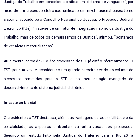
Justiça do Trabalho em conceber e praticar um sistema de vanguarda”, por
meio de um processo eletrônico unificado em nível nacional baseado no
sistema adotado pelo Conselho Nacional de Justiça, o Processo Judicial
Eletrônico (PJe). “Trata-se de um fator de integração não só da Justiça do
Trabalho, mas de todos os demais ramos da Justiça”, afirmou. “Gostamos
de ver ideias materializadas”.
Atualmente, cerca de 50% dos processos do STF já estão informatizados. O
TST, por sua vez, é considerado um grande parceiro devido ao volume de
processos remetidos para o STF e por seu estágio avançado de
desenvolvimento do sistema judicial eletrônico.
Impacto ambiental
O presidente do TST destacou, além das vantagens da acessibilidade e da
portabilidade, os aspectos ambientais da virtualização dos processos.
Segundo um estudo feito pela Justiça do Trabalho para a Rio 20, a