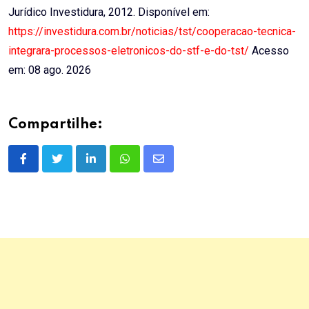
Jurídico Investidura, 2012. Disponível em:
https://investidura.com.br/noticias/tst/cooperacao-tecnica-
integrara-processos-eletronicos-do-stf-e-do-tst/
Acesso
em: 08 ago. 2026
Compartilhe:
LinkedIn
Whatsapp
Share
via
Email