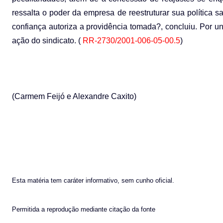
ressalta o poder da empresa de reestruturar sua política s
confiança autoriza a providência tomada?, concluiu. Por u
ação do sindicato. (
RR-2730/2001-006-05-00.5
)
(Carmem Feijó e Alexandre Caxito)
Esta matéria tem caráter informativo, sem cunho oficial.
Permitida a reprodução mediante citação da fonte