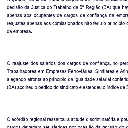
decisão da Justiça do Trabalho da 5ª Região (BA) que ha
apenas aos ocupantes de cargos de confiança na empres
reajustes apenas aos comissionados não feriu o princípio d
da empresa.
O reajuste dos salários dos cargos de confiança, no pe
Trabalhadores em Empresas Ferroviárias, Similares e Afin
alegando afronta ao princípio da igualdade salarial confer
(BA) acolheu o pedido do sindicato e estendeu o índice de 
O acórdão regional ressaltou a atitude discriminatória e p
cargos deveriam ser aferidas por ocasião da revisão do q