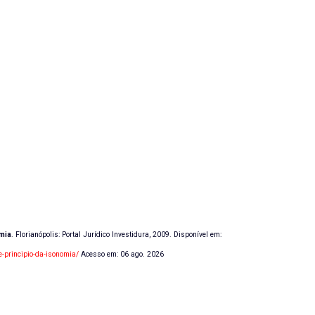
omia
. Florianópolis: Portal Jurídico Investidura, 2009. Disponível em:
e-principio-da-isonomia/
Acesso em: 06 ago. 2026