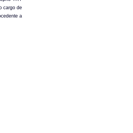
do cargo de
rocedente a