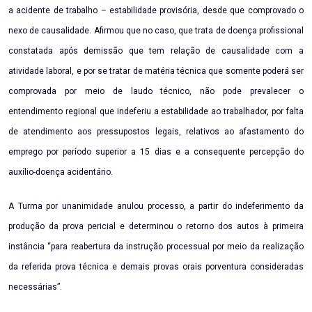
a acidente de trabalho – estabilidade provisória, desde que comprovado o
nexo de causalidade. Afirmou que no caso, que trata de doença profissional
constatada após demissão que tem relação de causalidade com a
atividade laboral, e por se tratar de matéria técnica que somente poderá ser
comprovada por meio de laudo técnico, não pode prevalecer o
entendimento regional que indeferiu a estabilidade ao trabalhador, por falta
de atendimento aos pressupostos legais, relativos ao afastamento do
emprego por período superior a 15 dias e a consequente percepção do
auxílio-doença acidentário.
A Turma por unanimidade anulou processo, a partir do indeferimento da
produção da prova pericial e determinou o retorno dos autos à primeira
instância “para reabertura da instrução processual por meio da realização
da referida prova técnica e demais provas orais porventura consideradas
necessárias”.