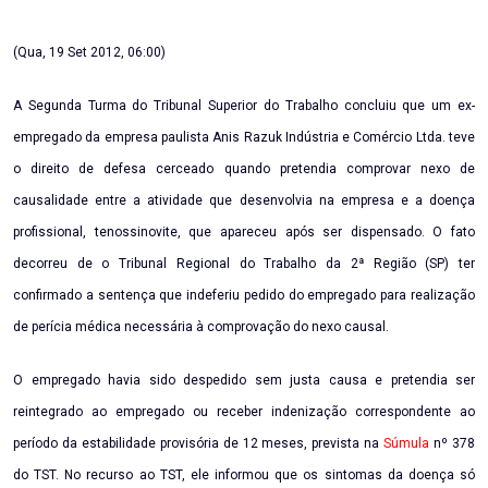
Email
(Qua, 19 Set 2012, 06:00)
A Segunda Turma do Tribunal Superior do Trabalho concluiu que um ex-
empregado da empresa paulista Anis Razuk Indústria e Comércio Ltda. teve
o direito de defesa cerceado quando pretendia comprovar nexo de
causalidade entre a atividade que desenvolvia na empresa e a doença
profissional, tenossinovite, que apareceu após ser dispensado. O fato
decorreu de o Tribunal Regional do Trabalho da 2ª Região (SP) ter
confirmado a sentença que indeferiu pedido do empregado para realização
de perícia médica necessária à comprovação do nexo causal.
O empregado havia sido despedido sem justa causa e pretendia ser
reintegrado ao empregado ou receber indenização correspondente ao
período da estabilidade provisória de 12 meses, prevista na
Súmula
nº 378
do TST. No recurso ao TST, ele informou que os sintomas da doença só