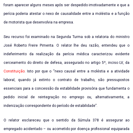
foram aparecer alguns meses após ser despedido imotivadamente e que a
perícia poderia atestar o nexo de causalidade entre a moléstia e a função
de motorista que desenvolvia na empresa.
Seu recurso foi examinado na Segunda Turma sob a relatoria do ministro
José Roberto Freire Pimenta. O relator lhe deu razão, entendeu que o
indeferimento da realização da perícia médica caracterizou evidente
cerceamento do direito de defesa, assegurado no artigo 5º, inciso LV, da
Constituição
. Isto por que o “nexo causal entre a moléstia e a atividade
laboral, quando já extinto o contrato de trabalho, são pressupostos
essenciais para a concessão da estabilidade provisória que fundamenta o
pedido inicial de reintegração no emprego ou, alternativamente, a
indenização correspondente do período de estabilidade”.
O relator esclareceu que o sentido da Súmula 378 é assegurar ao
empregado acidentado – ou acometido por doença profissional equiparada