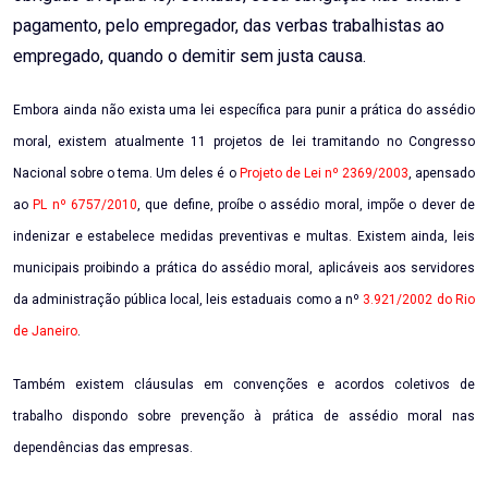
pagamento, pelo empregador, das verbas trabalhistas ao
empregado, quando o demitir sem justa causa.
Embora ainda não exista uma lei específica para punir a prática do assédio
moral, existem atualmente 11 projetos de lei tramitando no Congresso
Nacional sobre o tema. Um deles é o
Projeto de Lei nº 2369/2003
, apensado
ao
PL nº 6757/2010
, que define, proíbe o assédio moral, impõe o dever de
indenizar e estabelece medidas preventivas e multas. Existem ainda, leis
municipais proibindo a prática do assédio moral, aplicáveis aos servidores
da administração pública local, leis estaduais como a nº
3.921/2002 do Rio
de Janeiro
.
Também existem cláusulas em convenções e acordos coletivos de
trabalho dispondo sobre prevenção à prática de assédio moral nas
dependências das empresas.