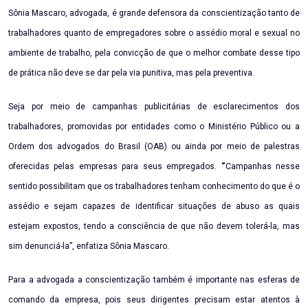
Sônia Mascaro, advogada, é grande defensora da conscientização tanto de
trabalhadores quanto de empregadores sobre o assédio moral e sexual no
ambiente de trabalho, pela convicção de que o melhor combate desse tipo
de prática não deve se dar pela via punitiva, mas pela preventiva.
Seja por meio de campanhas publicitárias de esclarecimentos dos
trabalhadores, promovidas por entidades como o Ministério Público ou a
Ordem dos advogados do Brasil (OAB) ou ainda por meio de palestras
oferecidas pelas empresas para seus empregados.
“
Campanhas nesse
sentido possibilitam que os trabalhadores tenham conhecimento do que é o
assédio e sejam capazes de identificar situações de abuso as quais
estejam expostos, tendo a consciência de que não devem tolerá-la, mas
sim denunciá-la”, enfatiza Sônia Mascaro.
Para a advogada a conscientização também é importante nas esferas de
comando da empresa, pois seus dirigentes precisam estar atentos à