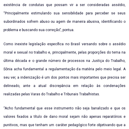
existência de condutas que possam vir a ser consideradas assédio,
“Principalmente estimulando sua sensibilidade para perceber se seus
subordinados sofrem abuso ou agem de maneira abusiva, identificando o
problema e buscando sua correção”, pontua.
Como inexiste legislação específica no Brasil versando sobre o assédio
moral e sexual no trabalho e, principalmente, pelas proporções do tema na
última década e o grande número de processos na Justiça do Trabalho,
Sônia acha fundamental a regulamentação da matéria pelo meio legal. A
seu ver, a indenização é um dos pontos mais importantes que precisa ser
delineado, ante a atual discrepância em relação às condenações
realizadas pelas Varas do Trabalho e Tribunais Trabalhistas.
“Acho fundamental que esse instrumento não seja banalizado e que os
valores fixados a título de dano moral sejam não apenas reparatórios e
punitivos, mas que tenham um caráter pedagógico forte objetivando que a