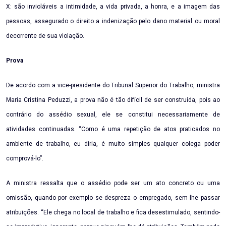
X: são invioláveis a intimidade, a vida privada, a honra, e a imagem das
pessoas, assegurado o direito a indenização pelo dano material ou moral
decorrente de sua violação.
Prova
De acordo com a vice-presidente do Tribunal Superior do Trabalho, ministra
Maria Cristina Peduzzi, a prova não é tão difícil de ser construída, pois ao
contrário do assédio sexual, ele se constitui necessariamente de
atividades continuadas. “Como é uma repetição de atos praticados no
ambiente de trabalho, eu diria, é muito simples qualquer colega poder
comprová-lo”.
A ministra ressalta que o assédio pode ser um ato concreto ou uma
omissão, quando por exemplo se despreza o empregado, sem lhe passar
atribuições. “Ele chega no local de trabalho e fica desestimulado, sentindo-