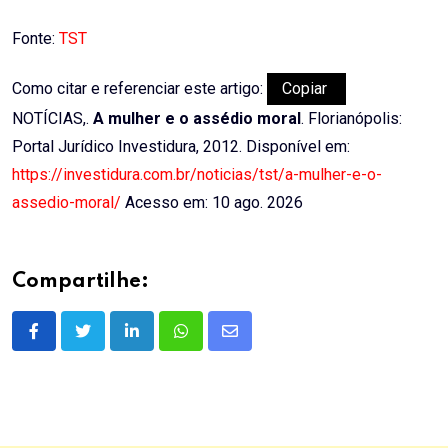
Fonte:
TST
Como citar e referenciar este artigo:
Copiar
NOTÍCIAS,.
A mulher e o assédio moral
. Florianópolis:
Portal Jurídico Investidura, 2012. Disponível em:
https://investidura.com.br/noticias/tst/a-mulher-e-o-
assedio-moral/
Acesso em: 10 ago. 2026
Compartilhe:
LinkedIn
Whatsapp
Share
via
Email