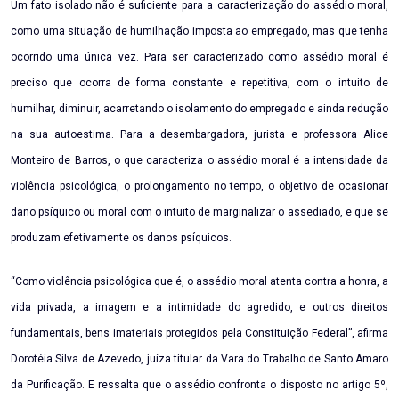
Um fato isolado não é suficiente para a caracterização do assédio moral,
como uma situação de humilhação imposta ao empregado, mas que tenha
ocorrido uma única vez. Para ser caracterizado como assédio moral é
preciso que ocorra de forma constante e repetitiva, com o intuito de
humilhar, diminuir, acarretando o isolamento do empregado e ainda redução
na sua autoestima. Para a desembargadora, jurista e professora Alice
Monteiro de Barros, o que caracteriza o assédio moral é a intensidade da
violência psicológica, o prolongamento no tempo, o objetivo de ocasionar
dano psíquico ou moral com o intuito de marginalizar o assediado, e que se
produzam efetivamente os danos psíquicos.
“Como violência psicológica que é, o assédio moral atenta contra a honra, a
vida privada, a imagem e a intimidade do agredido, e outros direitos
fundamentais, bens imateriais protegidos pela Constituição Federal”, afirma
Dorotéia Silva de Azevedo, juíza titular da Vara do Trabalho de Santo Amaro
da Purificação. E ressalta que o assédio confronta o disposto no artigo 5º,