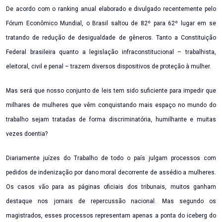
De acordo com o ranking anual elaborado e divulgado recentemente pelo
Fórum Econômico Mundial, o Brasil saltou de 82º para 62º lugar em se
tratando de redução de desigualdade de gêneros. Tanto a Constituição
Federal brasileira quanto a legislação infraconstitucional – trabalhista,
eleitoral, civil e penal – trazem diversos dispositivos de proteção à mulher.
Mas será que nosso conjunto de leis tem sido suficiente para impedir que
milhares de mulheres que vêm conquistando mais espaço no mundo do
trabalho sejam tratadas de forma discriminatória, humilhante e muitas
vezes doentia?
Diariamente juízes do Trabalho de todo o país julgam processos com
pedidos de indenização por dano moral decorrente de assédio a mulheres.
Os casos vão para as páginas oficiais dos tribunais, muitos ganham
destaque nos jornais de repercussão nacional. Mas segundo os
magistrados, esses processos representam apenas a ponta do iceberg do