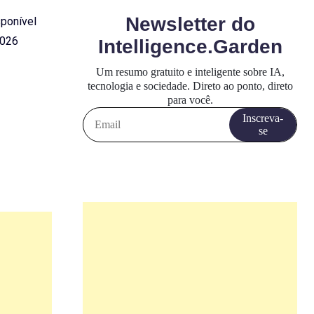
sponível
2026