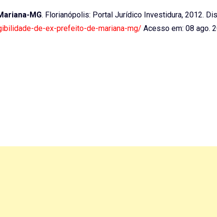
 Mariana-MG
. Florianópolis: Portal Jurídico Investidura, 2012. Di
gibilidade-de-ex-prefeito-de-mariana-mg/
Acesso em: 08 ago. 