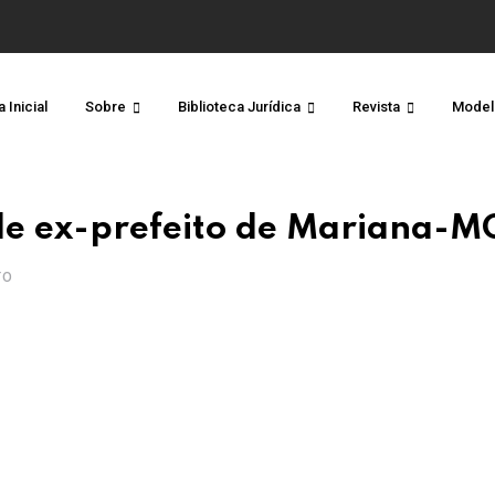
 Inicial
Sobre
Biblioteca Jurídica
Revista
Model
de ex-prefeito de Mariana-M
TO