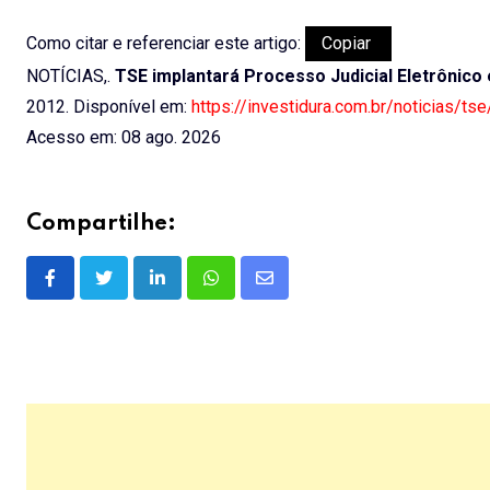
Como citar e referenciar este artigo:
Copiar
NOTÍCIAS,.
TSE implantará Processo Judicial Eletrônico e
2012. Disponível em:
https://investidura.com.br/noticias/tse
Acesso em: 08 ago. 2026
Compartilhe:
LinkedIn
Whatsapp
Share
via
Email