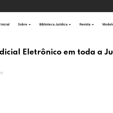
Inicial
Sobre
Biblioteca Jurídica
Revista
Model
icial Eletrônico em toda a Ju
TO