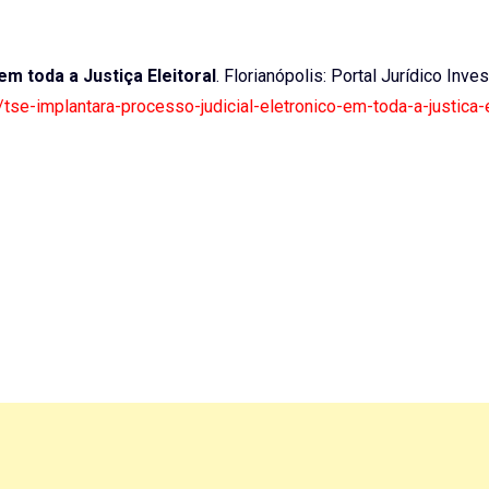
m toda a Justiça Eleitoral
. Florianópolis: Portal Jurídico Inves
/tse-implantara-processo-judicial-eletronico-em-toda-a-justica-e