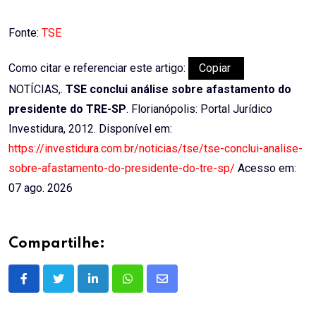
Email
Fonte:
TSE
Como citar e referenciar este artigo:
Copiar
NOTÍCIAS,.
TSE conclui análise sobre afastamento do
presidente do TRE-SP
. Florianópolis: Portal Jurídico
Investidura, 2012. Disponível em:
https://investidura.com.br/noticias/tse/tse-conclui-analise-
sobre-afastamento-do-presidente-do-tre-sp/
Acesso em:
07 ago. 2026
Compartilhe:
LinkedIn
Whatsapp
Share
via