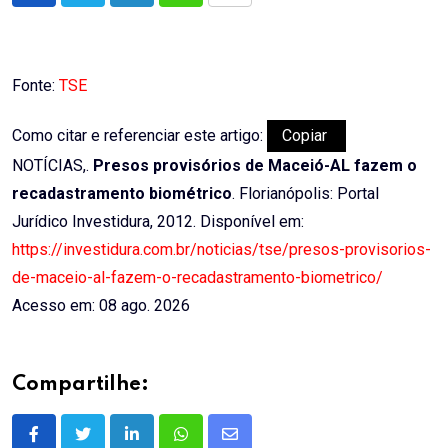
via
Email
Fonte:
TSE
Como citar e referenciar este artigo:
Copiar
NOTÍCIAS,.
Presos provisórios de Maceió-AL fazem o
recadastramento biométrico
. Florianópolis: Portal
Jurídico Investidura, 2012. Disponível em:
https://investidura.com.br/noticias/tse/presos-provisorios-
de-maceio-al-fazem-o-recadastramento-biometrico/
Acesso em: 08 ago. 2026
Compartilhe:
LinkedIn
Whatsapp
Share