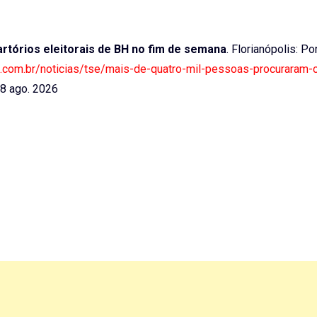
rtórios eleitorais de BH no fim de semana
. Florianópolis: Por
ra.com.br/noticias/tse/mais-de-quatro-mil-pessoas-procuraram-
8 ago. 2026