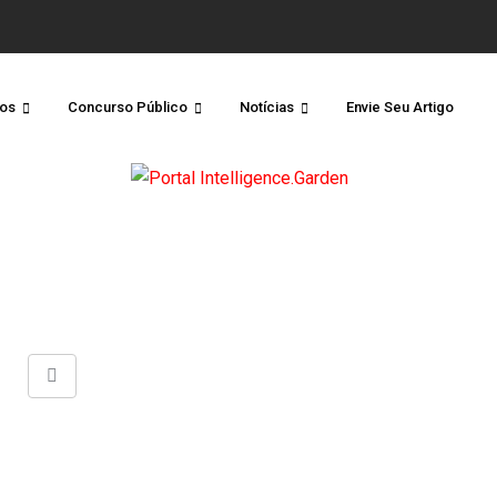
os
Concurso Público
Notícias
Envie Seu Artigo
Share
via
Email