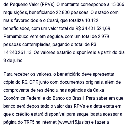
de Pequeno Valor (RPVs). O montante corresponde a 15.066
requisições, beneficiando 22.830 pessoas. O estado com
mais favorecidos é o Ceará, que totaliza 10.122
beneficiados, com um valor total de R$ 34.431.521,69.
Pernambuco vem em seguida, com um total de 2.979
pessoas contempladas, pagando o total de R$
14.240.261,13. Os valores estarão disponíveis a partir do dia
8 de julho.
Para receber os valores, o beneficiário deve apresentar
cópia do RG, CPF, junto com documentos originais, além de
comprovante de residência, nas agências da Caixa
Econômica Federal e do Banco do Brasil. Para saber em que
banco será depositado o valor das RPVs e a data exata em
que o crédito estará disponível para saque, basta acessar a
página do TRF5 na internet (www.trf5.jus.br) e fazer a