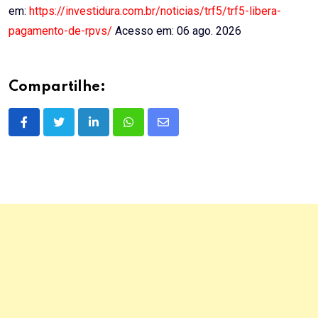
em:
https://investidura.com.br/noticias/trf5/trf5-libera-
pagamento-de-rpvs/
Acesso em: 06 ago. 2026
Compartilhe:
LinkedIn
Whatsapp
Share
via
Email