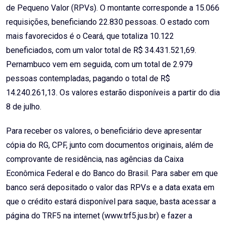
de Pequeno Valor (RPVs). O montante corresponde a 15.066
requisições, beneficiando 22.830 pessoas. O estado com
mais favorecidos é o Ceará, que totaliza 10.122
beneficiados, com um valor total de R$ 34.431.521,69.
Pernambuco vem em seguida, com um total de 2.979
pessoas contempladas, pagando o total de R$
14.240.261,13. Os valores estarão disponíveis a partir do dia
8 de julho.
Para receber os valores, o beneficiário deve apresentar
cópia do RG, CPF, junto com documentos originais, além de
comprovante de residência, nas agências da Caixa
Econômica Federal e do Banco do Brasil. Para saber em que
banco será depositado o valor das RPVs e a data exata em
que o crédito estará disponível para saque, basta acessar a
página do TRF5 na internet (www.trf5.jus.br) e fazer a