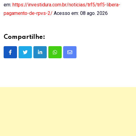
em:
https://investidura.com.br/noticias/trf5/trf5-libera-
pagamento-de-rpvs-2/
Acesso em: 08 ago. 2026
Compartilhe:
LinkedIn
Whatsapp
Share
via
Email