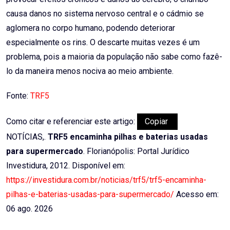
causa danos no sistema nervoso central e o cádmio se
aglomera no corpo humano, podendo deteriorar
especialmente os rins. O descarte muitas vezes é um
problema, pois a maioria da população não sabe como fazê-
lo da maneira menos nociva ao meio ambiente.
Fonte:
TRF5
Como citar e referenciar este artigo:
Copiar
NOTÍCIAS,.
TRF5 encaminha pilhas e baterias usadas
para supermercado
. Florianópolis: Portal Jurídico
Investidura, 2012. Disponível em:
https://investidura.com.br/noticias/trf5/trf5-encaminha-
pilhas-e-baterias-usadas-para-supermercado/
Acesso em:
06 ago. 2026