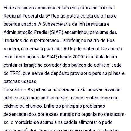
Email
Entre as ações socioambientais em prática no Tribunal
Regional Federal da 5ª Região está a coleta de pilhas e
baterias usadas. A Subsecretaria de Infraestrutura e
Administração Predial (SIAP) encaminhou para uma das
unidades do supermercado Carrefour, no bairro de Boa
Viagem, na semana passada, 80 kg do material. De acordo
com informações da SIAP, desde 2009 foi instalado um
contêiner laranja no corredor dos bancos do edifício-sede
do TRF5, que serve de depósito provisório para as pilhas e
baterias usadas.
Descarte – As pilhas consideradas mais nocivas à saúde
pública e ao meio ambiente são as que contêm mercúrio,
cádmio ou chumbo. Entre os principais problemas
desencadeados por esses metais no organismo destacam-
se: o mercúrio se acumula na cadeia alimentar e pode
provocar efeitos crônicos e danos ao cérebro; o chumbo