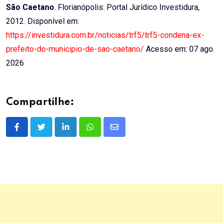
São Caetano
. Florianópolis: Portal Jurídico Investidura,
2012. Disponível em:
https://investidura.com.br/noticias/trf5/trf5-condena-ex-
prefeito-do-municipio-de-sao-caetano/
Acesso em: 07 ago.
2026
Compartilhe:
LinkedIn
Whatsapp
Share
via
Email