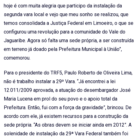
hoje é com muita alegria que participo da instalação da
segunda vara local e vejo que meu sonho se realizou, que
temos consolidada a Justiça Federal em Limoeiro, o que se
configurou uma revolução para a comunidade do Vale do
Jaguaribe. Agora só falta uma sede própria, a ser construída
em terreno já doado pela Prefeitura Municipal à União”,
comemorou.
Para o presidente do TRF5, Paulo Roberto de Oliveira Lima,
não é trabalho instalar a 29º Vara. “Já encontrei a lei
12.011/2009 aprovada, a atuação do desembargador José
Maria Lucena em prol do seu povo e o apoio total da
Prefeitura. Então, fui com a força da gravidade”, brincou. De
acordo com ele, já existem recursos para a construção da
sede própria. “As obras devem se iniciar ainda em 2012”. A
solenidade de instalação da 29ª Vara Federal também foi