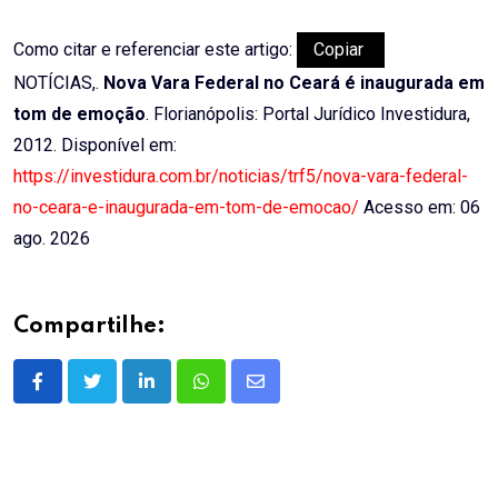
Como citar e referenciar este artigo:
Copiar
NOTÍCIAS,.
Nova Vara Federal no Ceará é inaugurada em
tom de emoção
. Florianópolis: Portal Jurídico Investidura,
2012. Disponível em:
https://investidura.com.br/noticias/trf5/nova-vara-federal-
no-ceara-e-inaugurada-em-tom-de-emocao/
Acesso em: 06
ago. 2026
Compartilhe:
LinkedIn
Whatsapp
Share
via
Email