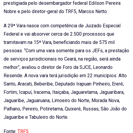
prestigiada pelo desembargador federal Edilson Pereira
Nobre e pelo diretor-geral do TRF5, Marcos Netto.
A 29ª Vara nasce com competência de Juizado Especial
Federal e vai absorver cerca de 2.500 processos que
tramitavam na 15ª Vara, beneficiando mais de 575 mil
pessoas. “Com uma vara somente para os JEFs, a prestação
de serviços jurisdicionais no Ceará, na região, será ainda
melhor”, avaliou o diretor de Foro da SJCE, Leonardo
Resende. A nova vara terá jurisdição em 22 municípios: Alto
Santo, Aracati, Beberibe, Deputado Irapuan Pinheiro, Ereré,
Fortim, Icapuí, Iracema, Itaiçaba, Jaguaretama, Jaguaribara,
Jaguaribe, Jaguaruana, Limoeiro do Norte, Morada Nova,
Palhano, Pereiro, Potiretama, Quixeré, Russas, São João do
Jaguaribe e Tabuleiro do Norte.
Fonte:
TRF5